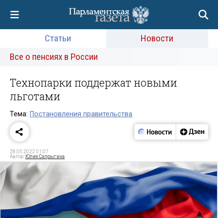
Статьи
Новости
Все о пенсиях в России
Технопарки поддержат новыми
льготами
Тема:
Постановления правительства
28.05.2022 01:07
Автор:
Юлия Сапрыгина