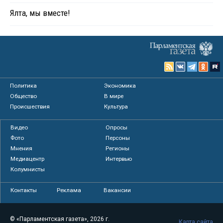
Ялта, мы вместе!
Политика
Экономика
Общество
В мире
Происшествия
Культура
Видео
Опросы
Фото
Персоны
Мнения
Регионы
Медиацентр
Интервью
Колумнисты
Контакты
Реклама
Вакансии
© «Парламентская газета», 2026 г.
Карта сайта