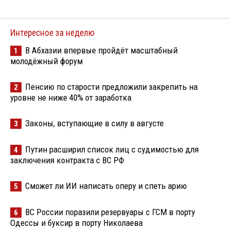
Интересное за неделю
В Абхазии впервые пройдёт масштабный
1
молодёжный форум
Пенсию по старости предложили закрепить на
2
уровне не ниже 40% от заработка
Законы, вступающие в силу в августе
3
Путин расширил список лиц с судимостью для
4
заключения контракта с ВС РФ
Сможет ли ИИ написать оперу и спеть арию
5
ВС России поразили резервуары с ГСМ в порту
6
Одессы и буксир в порту Николаева