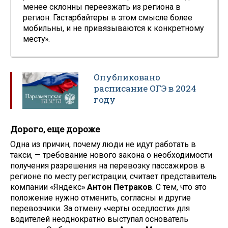
менее склонны переезжать из региона в
регион. Гастарбайтеры в этом смысле более
мобильны, и не привязываются к конкретному
месту».
Опубликовано
расписание ОГЭ в 2024
году
Дорого, еще дороже
Одна из причин, почему люди не идут работать в
такси, — требование нового закона о необходимости
получения разрешения на перевозку пассажиров в
регионе по месту регистрации, считает представитель
компании «Яндекс»
Антон Петраков
. С тем, что это
положение нужно отменить, согласны и другие
перевозчики. За отмену «черты оседлости» для
водителей неоднократно выступал основатель