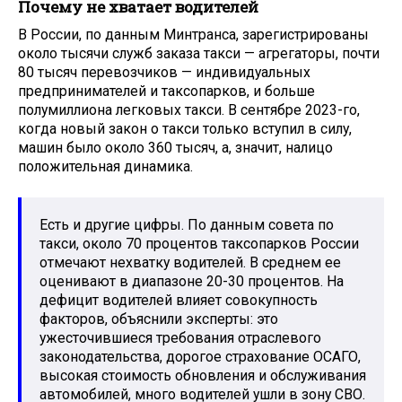
Почему не хватает водителей
В России, по данным Минтранса, зарегистрированы
около тысячи служб заказа такси — агрегаторы, почти
80 тысяч перевозчиков — индивидуальных
предпринимателей и таксопарков, и больше
полумиллиона легковых такси. В сентябре 2023-го,
когда новый закон о такси только вступил в силу,
машин было около 360 тысяч, а, значит, налицо
положительная динамика.
Есть и другие цифры. По данным совета по
такси, около 70 процентов таксопарков России
отмечают нехватку водителей. В среднем ее
оценивают в диапазоне 20-30 процентов. На
дефицит водителей влияет совокупность
факторов, объяснили эксперты: это
ужесточившиеся требования отраслевого
законодательства, дорогое страхование ОСАГО,
высокая стоимость обновления и обслуживания
автомобилей, много водителей ушли в зону СВО.