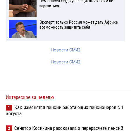
Чем опасен «зуд купальщика» и как им не
заразиться
Эксперт: только Россия может дать Африке
возможность защитить себя
Новости СМИ2
Новости СМИ2
Интересное за неделю
Как изменятся пенсии работающих пенсионеров с 1
1
августа
Сенатор Косихина рассказала о перерасчете пенсий
2