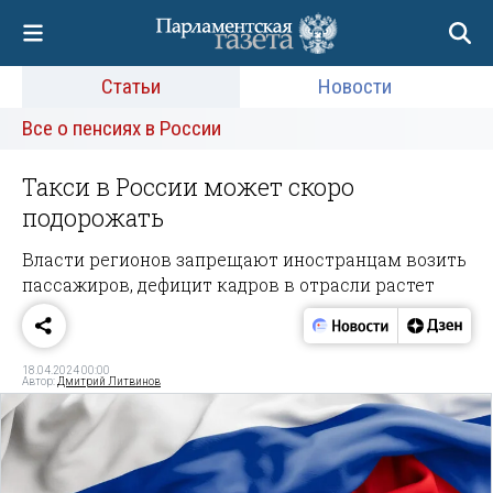
Статьи
Новости
Все о пенсиях в России
Такси в России может скоро
подорожать
Власти регионов запрещают иностранцам возить
пассажиров, дефицит кадров в отрасли растет
18.04.2024 00:00
Автор:
Дмитрий Литвинов