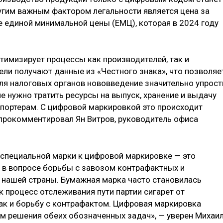
угим важным фактором легальности является цена за
е единой минимальной цены (ЕМЦ), которая в 2024 году
имизирует процессы как производителей, так и
ели получают данные из «Честного знака», что позволяе
ля налоговых органов нововведение значительно упрост
е нужно тратить ресурсы на выпуск, хранение и выдачу
портерам. С цифровой маркировкой это происходит
 прокомментировал Ян Витров, руководитель офиса
специальной марки к цифровой маркировке — это
 в вопросе борьбы с завозом контрафактных и
 нашей страны. Бумажная марка часто становилась
 процесс отслеживания пути партии сигарет от
так и борьбу с контрафактом. Цифровая маркировка
м решения обеих обозначенных задач», — уверен Михаи