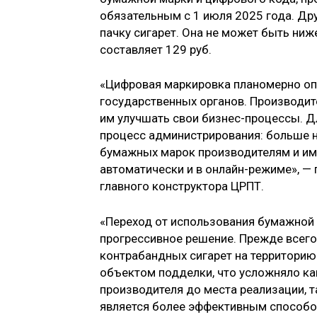
обязательным с 1 июля 2025 года. Др
пачку сигарет. Она не может быть ниж
составляет 129 руб.
«Цифровая маркировка планомерно опт
государственных органов. Производит
им улучшать свои бизнес-процессы. Д
процесс администрирования: больше н
бумажных марок производителям и им
автоматически и в онлайн-режиме», —
главного конструктора ЦРПТ.
«Переход от использования бумажной 
прогрессивное решение. Прежде всего
контрабандных сигарет на территорию
объектом подделки, что усложняло как
производителя до места реализации, 
является более эффективным способо