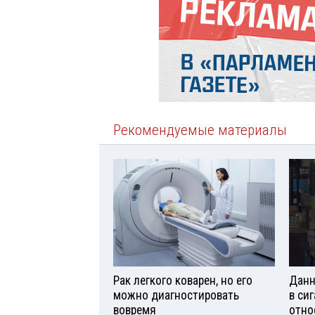
Рекомендуемые материалы
Рак легкого коварен, но его
Данн
можно диагностировать
в си
вовремя
отно