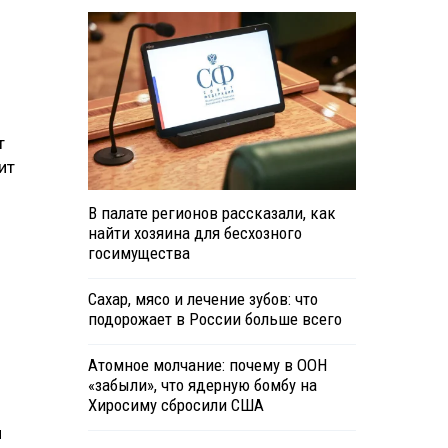
т
ит
В палате регионов рассказали, как
найти хозяина для бесхозного
госимущества
Сахар, мясо и лечение зубов: что
подорожает в России больше всего
Атомное молчание: почему в ООН
«забыли», что ядерную бомбу на
Хиросиму сбросили США
л