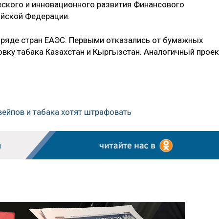
еского и инновационного развития Финансового
ийской Федерации.
 ряде стран ЕАЭС. Первыми отказались от бумажных
вку табака Казахстан и Кыргызстан. Аналогичный проек
вейпов и табака хотят штрафовать