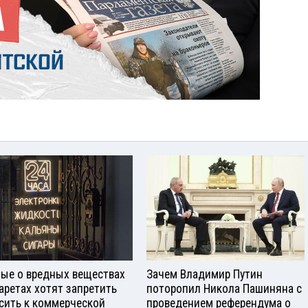
ые о вредных веществах
Зачем Владимир Путин
гаретах хотят запретить
поторопил Никола Пашиняна с
сить к коммерческой
проведением референдума о