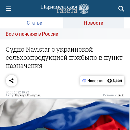
Статьи
Новости
Все о пенсиях в России
Судно Navistar с украинской
сельхозпродукцией прибыло в пункт
назначения
20.08.2022 19:22
Автор:
Варвара Комарова
Источник:
ТАСС