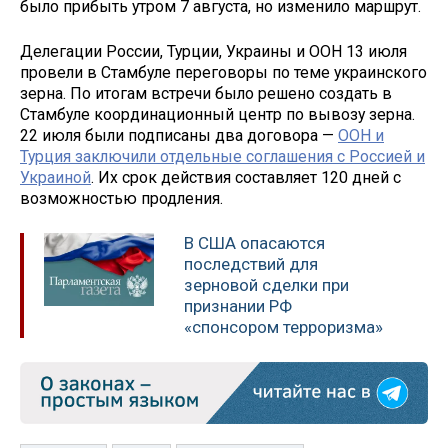
было прибыть утром 7 августа, но изменило маршрут.
Делегации России, Турции, Украины и ООН 13 июля
провели в Стамбуле переговоры по теме украинского
зерна. По итогам встречи было решено создать в
Стамбуле координационный центр по вывозу зерна.
22 июля были подписаны два договора —
ООН и
Турция заключили отдельные соглашения с Россией и
Украиной
. Их срок действия составляет 120 дней с
возможностью продления.
В США опасаются
последствий для
зерновой сделки при
признании РФ
«спонсором терроризма»