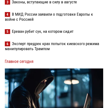
Законы, вступающие в силу в августе
3
В МИД России заявили о подготовке Европы к
4
войне с Россией
Ереван рубит сук, на котором сидит
5
Эксперт предрек крах попыток киевского режима
6
манипулировать Трампом
Главное сегодня