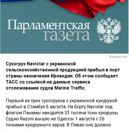
© pxhere.com
Сухогруз Navistar с украинской
сельскохозяйственной продукцией прибыл в порт
страны назначения Ирландии. Об этом сообщает
ТАСС со ссылкой на данные сервиса
отслеживания судов Marine Traffic.
Первый из трех сухогрузов с украинской кукурузой
прибыл в Стамбул 6 августа. На борту Navistar под
флагом Панамы находится 33 тысячи тонн кукурузы.
Судно Razoni вышло из Одессы 1 августа с 26
тоннами кукурузного зерна. В Ливан оно должно