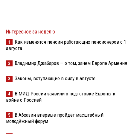
Интересное за неделю
Как изменятся пенсии работающих пенсионеров с 1
1
августа
Владимир Джабаров — о том, зачем Европе Армения
2
Законы, вступающие в силу в августе
3
В МИД России заявили о подготовке Европы к
4
войне с Россией
В Абхазии впервые пройдёт масштабный
5
молодёжный форум