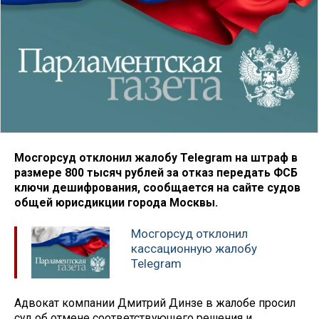
Мосгорсуд отклонил жалобу Telegram на штраф в
размере 800 тысяч рублей за отказ передать ФСБ
ключи дешифрования, сообщается на сайте судов
общей юрисдикции города Москвы.
Мосгорсуд отклонил
кассационную жалобу
Telegram
Адвокат компании Дмитрий Динзе в жалобе просил
суд об отмене соответствующего решения и