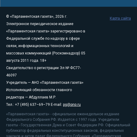
© «Парламентская газета», 2026 г.
Карта сайта
Электронное периодическое издание
«Парламентская газета» зарегистрировано в
Федеральной службе по надзору в сфере
связи, информационных технологий и
массовых коммуникаций (Роскомнадзор) 05
августа 2011 года. 18+
Свидетельство о регистрации Эл № ФС77-
46097
Учредитель — АНО «Парламентская газета»
Исполняющий обязанности главного
редактора — Абдуллаев М.Р.
Тел.: +7 (495) 637–69–79 E-mail:
pg@pnp.ru
«Парламентская газета» - официальное еженедельное издание
Федерального Собрания РФ. Издается с 1997 года. Учредители
газеты - Государственная Дума и Совет Федерации РФ. Официальный
публикатор федеральных конституционных законов, федеральных
законов и актов палат Федерального Собрания. «Парламентская