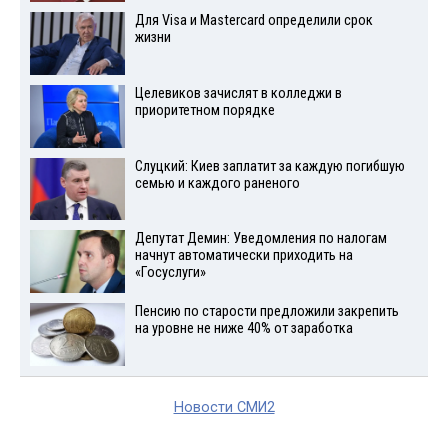
Для Visа и Mastercard определили срок
жизни
Целевиков зачислят в колледжи в
приоритетном порядке
Слуцкий: Киев заплатит за каждую погибшую
семью и каждого раненого
Депутат Демин: Уведомления по налогам
начнут автоматически приходить на
«Госуслуги»
Пенсию по старости предложили закрепить
на уровне не ниже 40% от заработка
Новости СМИ2