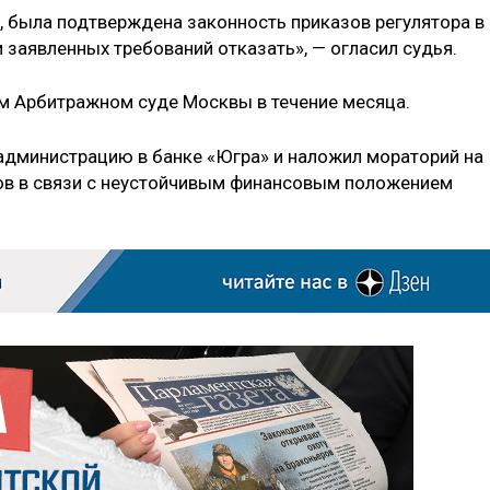
, была подтверждена законность приказов регулятора в
 заявленных требований отказать», — огласил судья.
м Арбитражном суде Москвы в течение месяца.
администрацию в банке «Югра» и наложил мораторий на
ов в связи с неустойчивым финансовым положением