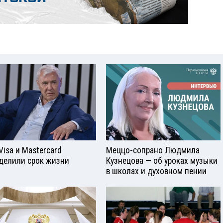
Visа и Mastercard
Меццо-сопрано Людмила
делили срок жизни
Кузнецова — об уроках музыки
в школах и духовном пении