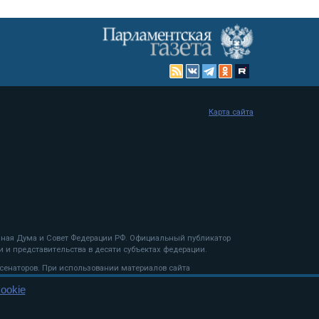
Карта сайта
енная Дума и Совет Федерации РФ. Официальный публикатор
 и представительства в десяти субъектах федерации.
 сенаторов. При использовании материалов сайта
ookie