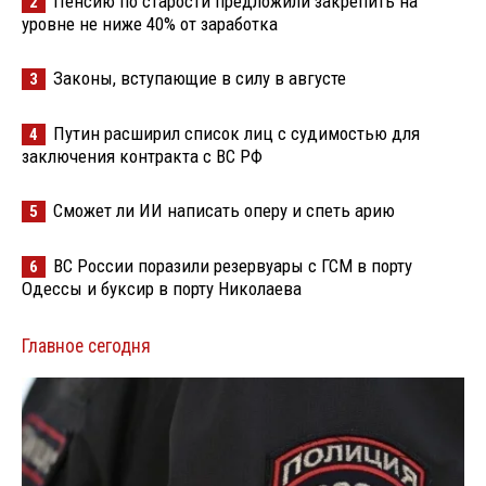
Пенсию по старости предложили закрепить на
2
уровне не ниже 40% от заработка
Законы, вступающие в силу в августе
3
Путин расширил список лиц с судимостью для
4
заключения контракта с ВС РФ
Сможет ли ИИ написать оперу и спеть арию
5
ВС России поразили резервуары с ГСМ в порту
6
Одессы и буксир в порту Николаева
Главное сегодня