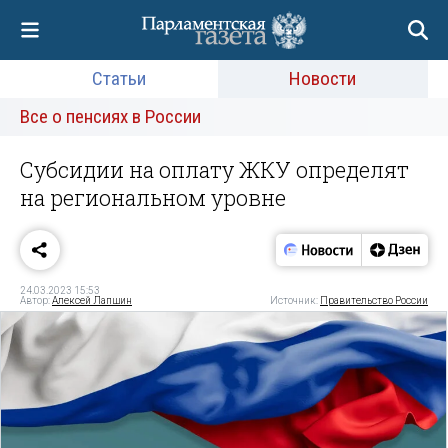
Статьи
Новости
Все о пенсиях в России
Субсидии на оплату ЖКУ определят
на региональном уровне
24.03.2023 15:53
Автор:
Алексей Лапшин
Источник:
Правительство России