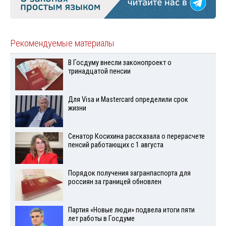
Рекомендуемые материалы
В Госдуму внесли законопроект о
тринадцатой пенсии
Для Visа и Mastercard определили срок
жизни
Сенатор Косихина рассказала о перерасчете
пенсий работающих с 1 августа
Порядок получения загранпаспорта для
россиян за границей обновлен
Партия «Новые люди» подвела итоги пяти
лет работы в Госдуме