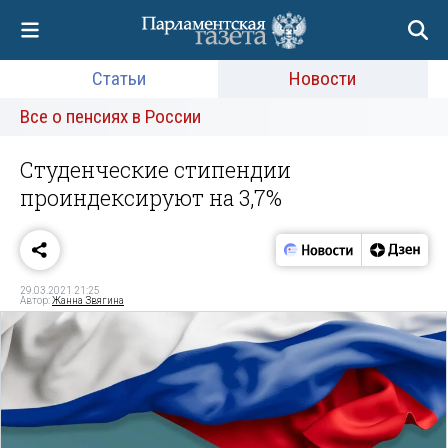
Статьи
Новости
Все о пенсиях в России
Студенческие стипендии
проиндексируют на 3,7%
29.03.2021 21:25
Автор:
Жанна Звягина