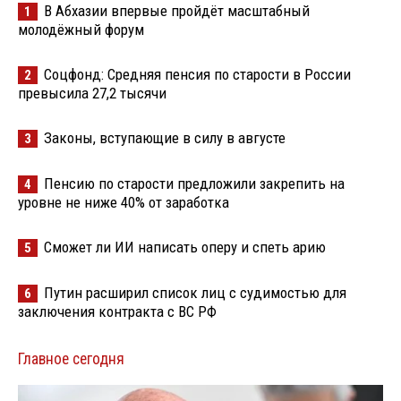
В Абхазии впервые пройдёт масштабный
1
молодёжный форум
Соцфонд: Средняя пенсия по старости в России
2
превысила 27,2 тысячи
Законы, вступающие в силу в августе
3
Пенсию по старости предложили закрепить на
4
уровне не ниже 40% от заработка
Сможет ли ИИ написать оперу и спеть арию
5
Путин расширил список лиц с судимостью для
6
заключения контракта с ВС РФ
Главное сегодня