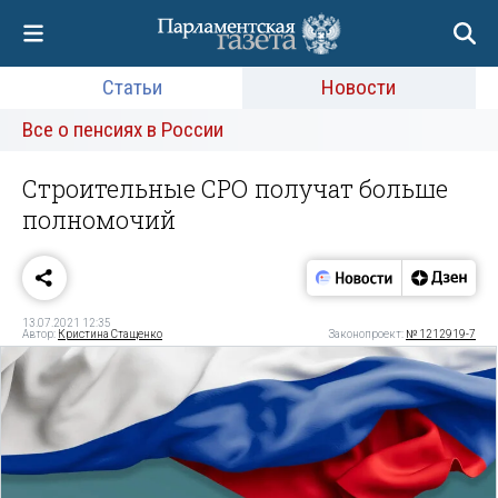
Статьи
Новости
Все о пенсиях в России
Строительные СРО получат больше
полномочий
13.07.2021 12:35
Автор:
Кристина Стащенко
Законопроект:
№ 1212919-7