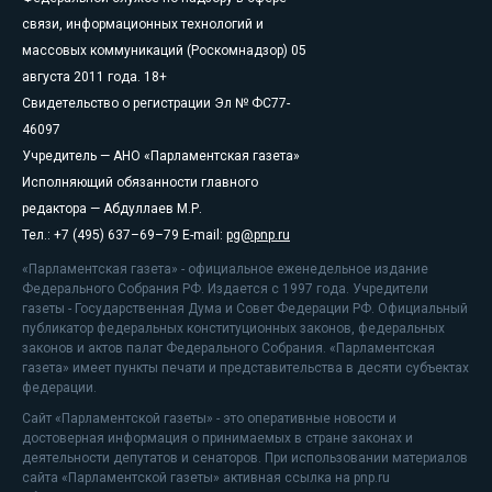
связи, информационных технологий и
массовых коммуникаций (Роскомнадзор) 05
августа 2011 года. 18+
Свидетельство о регистрации Эл № ФС77-
46097
Учредитель — АНО «Парламентская газета»
Исполняющий обязанности главного
редактора — Абдуллаев М.Р.
Тел.: +7 (495) 637–69–79 E-mail:
pg@pnp.ru
«Парламентская газета» - официальное еженедельное издание
Федерального Собрания РФ. Издается с 1997 года. Учредители
газеты - Государственная Дума и Совет Федерации РФ. Официальный
публикатор федеральных конституционных законов, федеральных
законов и актов палат Федерального Собрания. «Парламентская
газета» имеет пункты печати и представительства в десяти субъектах
федерации.
Сайт «Парламентской газеты» - это оперативные новости и
достоверная информация о принимаемых в стране законах и
деятельности депутатов и сенаторов. При использовании материалов
сайта «Парламентской газеты» активная ссылка на pnp.ru