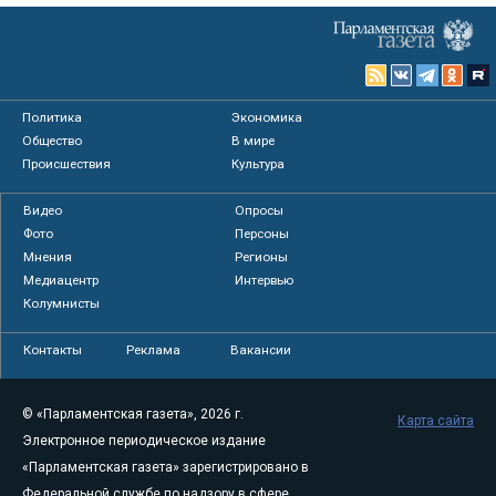
Политика
Экономика
Общество
В мире
Происшествия
Культура
Видео
Опросы
Фото
Персоны
Мнения
Регионы
Медиацентр
Интервью
Колумнисты
Контакты
Реклама
Вакансии
© «Парламентская газета», 2026 г.
Карта сайта
Электронное периодическое издание
«Парламентская газета» зарегистрировано в
Федеральной службе по надзору в сфере