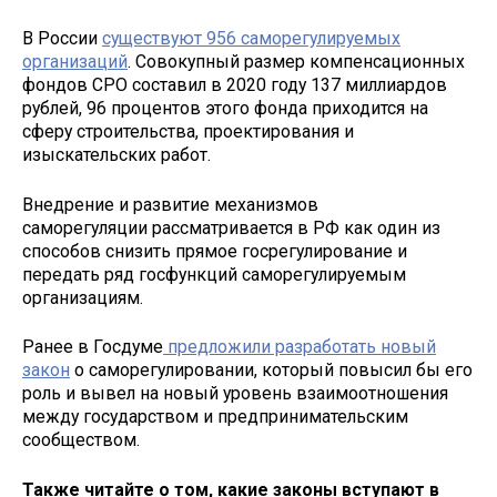
В России
существуют 956 саморегулируемых
организаций
. Совокупный размер компенсационных
фондов СРО составил в 2020 году 137 миллиардов
рублей, 96 процентов этого фонда приходится на
сферу строительства, проектирования и
изыскательских работ.
Внедрение и развитие механизмов
саморегуляции рассматривается в РФ как один из
способов снизить прямое госрегулирование и
передать ряд госфункций саморегулируемым
организациям.
Ранее в Госдуме
предложили разработать новый
закон
о саморегулировании, который повысил бы его
роль и вывел на новый уровень взаимоотношения
между государством и предпринимательским
сообществом.
Также читайте о том, какие законы вступают в