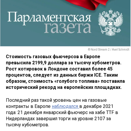
© Nord Stream 2 / Axel Schmidt
Стоимость газовых фьючерсов в Европе
превысила 2199,9 доллара за тысячу кубометров.
Рост котировок в Лондоне составил более 45
процентов, следует из данных биржи ICE. Таким
образом, стоимость «голубого топлива» поставила
исторический рекорд на европейских площадках.
Последний раз такой уровень цен на газовые
контракты в Европе
наблюдался
в декабре 2021
года: 21 декабря январский фьючерс на хабе TTF в
Нидерландах завершил торги на уровне 2107 за
тысячу кубометров.