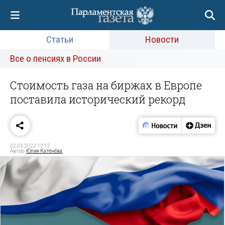
Статьи
Новости
Все о пенсиях в России
Стоимость газа на биржах в Европе
поставила исторический рекорд
02.03.2022 12:17
Автор:
Юлия Катенёва