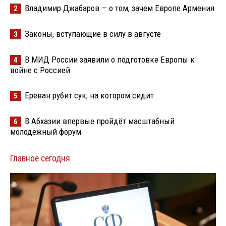
Владимир Джабаров — о том, зачем Европе Армения
2
Законы, вступающие в силу в августе
3
В МИД России заявили о подготовке Европы к
4
войне с Россией
Ереван рубит сук, на котором сидит
5
В Абхазии впервые пройдёт масштабный
6
молодёжный форум
Главное сегодня