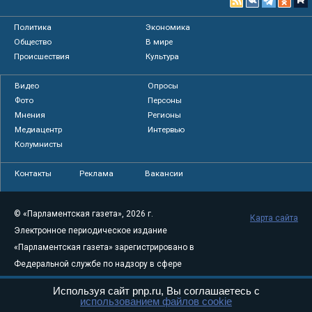
Политика
Экономика
Общество
В мире
Происшествия
Культура
Видео
Опросы
Фото
Персоны
Мнения
Регионы
Медиацентр
Интервью
Колумнисты
Контакты
Реклама
Вакансии
© «Парламентская газета», 2026 г.
Карта сайта
Электронное периодическое издание
«Парламентская газета» зарегистрировано в
Федеральной службе по надзору в сфере
связи, информационных технологий и
Используя сайт pnp.ru, Вы соглашаетесь с
массовых коммуникаций (Роскомнадзор) 05
использованием файлов cookie