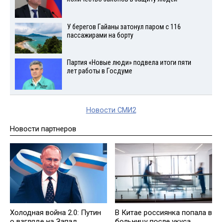
У берегов Гайаны затонул паром с 116
пассажирами на борту
Партия «Новые люди» подвела итоги пяти
лет работы в Госдуме
Новости СМИ2
Новости партнеров
Холодная война 2.0: Путин
В Китае россиянка попала в
о взгляде на Запад
больницу после укуса