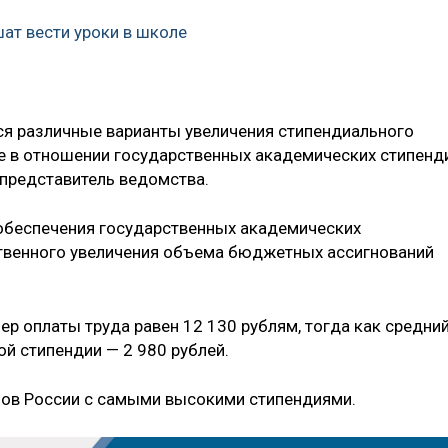
ат вести уроки в школе
я различные варианты увеличения стипендиального
е в отношении государственных академических стипенд
 представитель ведомства.
 обеспечения государственных академических
твенного увеличения объема бюджетных ассигнований
р оплаты труда равен 12 130 рублям, тогда как средни
й стипендии — 2 980 рублей.
ов России с самыми высокими стипендиями.