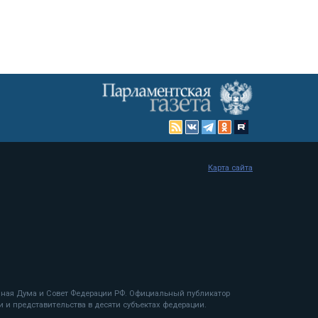
Карта сайта
енная Дума и Совет Федерации РФ. Официальный публикатор
 и представительства в десяти субъектах федерации.