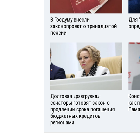
В Госдуму внесли
Для 
законопроект о тринадцатой
опре
пенсии
Долговая «разгрузка»:
Конс
сенаторы готовят закон о
как 
продлении срока погашения
Памя
бюджетных кредитов
регионами