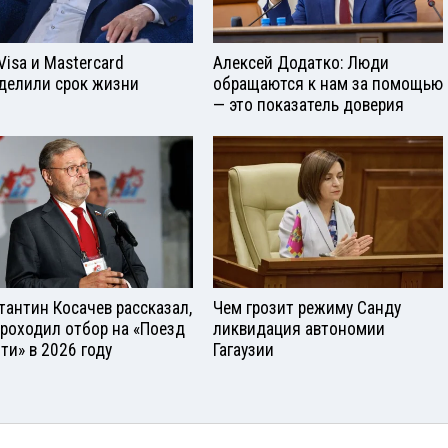
Visа и Mastercard
Алексей Додатко: Люди
делили срок жизни
обращаются к нам за помощью
— это показатель доверия
тантин Косачев рассказал,
Чем грозит режиму Санду
проходил отбор на «Поезд
ликвидация автономии
ти» в 2026 году
Гагаузии