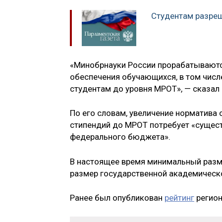
Студентам разреш
«Минобрнауки России прорабатываютс
обеспечения обучающихся, в том числ
студентам до уровня МРОТ», — сказал
По его словам, увеличение норматива
стипендий до МРОТ потребует «сущес
федерального бюджета».
В настоящее время минимальный разме
размер государственной академическо
Ранее был опубликован
рейтинг
регион