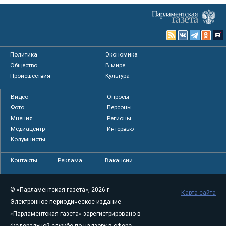
Политика
Экономика
Общество
В мире
Происшествия
Культура
Видео
Опросы
Фото
Персоны
Мнения
Регионы
Медиацентр
Интервью
Колумнисты
Контакты
Реклама
Вакансии
© «Парламентская газета», 2026 г.
Карта сайта
Электронное периодическое издание
«Парламентская газета» зарегистрировано в
Федеральной службе по надзору в сфере