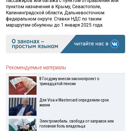
пассажиров или багажа с пунктом отправления или
пунктом назначения в Крыму, Севастополе,
Калининградской области, Дальневосточном
федеральном округе. Ставки НДС по таким
маршрутам обнулены до 1 января 2025 года.
Рекомендуемые материалы
В Госдуму внесли законопроект о
тринадцатой пенсии
Для Visа и Mastercard определили срок
жизни
Электромобиль: свобода от заправок или
головная боль владельца