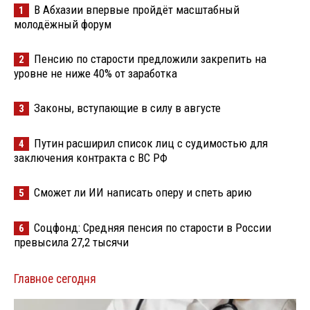
В Абхазии впервые пройдёт масштабный
1
молодёжный форум
Пенсию по старости предложили закрепить на
2
уровне не ниже 40% от заработка
Законы, вступающие в силу в августе
3
Путин расширил список лиц с судимостью для
4
заключения контракта с ВС РФ
Сможет ли ИИ написать оперу и спеть арию
5
Соцфонд: Средняя пенсия по старости в России
6
превысила 27,2 тысячи
Главное сегодня