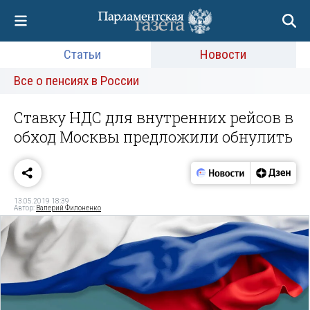
Статьи
Новости
Все о пенсиях в России
Ставку НДС для внутренних рейсов в
обход Москвы предложили обнулить
13.05.2019 18:39
Автор:
Валерий Филоненко