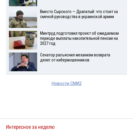
Вместо Сырского — Драпатый: что стоит за
сменой руководства в украинской армии
Минтруд подготовил проект об ожидаемом
периоде выплаты накопительной пенсии на
2027 год
Сенатор разъяснил механизм возврата
денег от кибермошенников
Новости СМИ2
Интересное за неделю