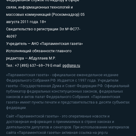
связи, информационных технологий и
массовых коммуникаций (Роскомнадзор) 05
августа 2011 года. 18+
Свидетельство о регистрации Эл № ФС77-
46097
Учредитель — АНО «Парламентская газета»
Исполняющий обязанности главного
редактора — Абдуллаев М.Р.
Тел.: +7 (495) 637–69–79 E-mail:
pg@pnp.ru
«Парламентская газета» - официальное еженедельное издание
Федерального Собрания РФ. Издается с 1997 года. Учредители
газеты - Государственная Дума и Совет Федерации РФ. Официальный
публикатор федеральных конституционных законов, федеральных
законов и актов палат Федерального Собрания. «Парламентская
газета» имеет пункты печати и представительства в десяти субъектах
федерации.
Сайт «Парламентской газеты» - это оперативные новости и
достоверная информация о принимаемых в стране законах и
деятельности депутатов и сенаторов. При использовании материалов
сайта «Парламентской газеты» активная ссылка на pnp.ru