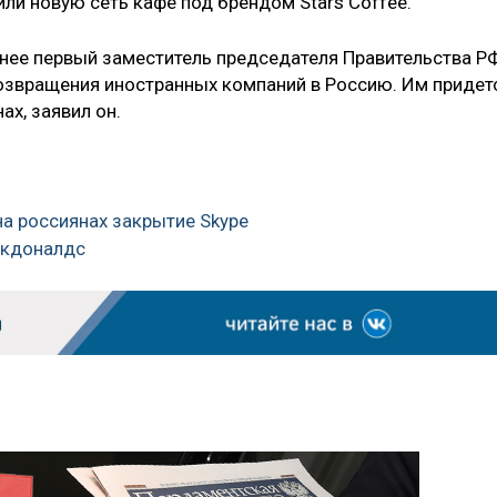
ли новую сеть кафе под брендом Stars Coffee.
ранее первый заместитель председателя Правительства Р
озвращения иностранных компаний в Россию. Им придет
ах, заявил он.
на россиянах закрытие Skype
акдоналдс