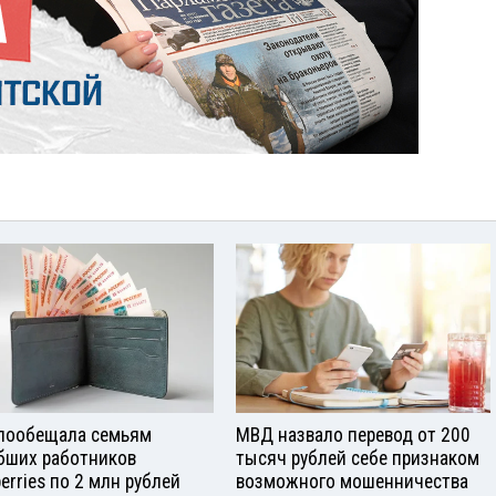
пообещала семьям
МВД назвало перевод от 200
бших работников
тысяч рублей себе признаком
berries по 2 млн рублей
возможного мошенничества