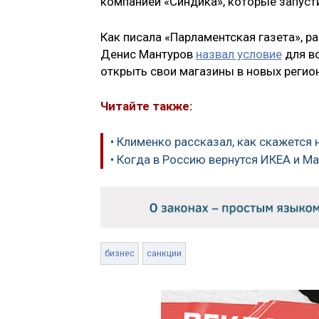
компанией «Синдика», которые запусти
Как писала «Парламентская газета», 
Денис Мантуров
назвал условие
для в
открыть свои магазины в новых регион
Читайте также:
• Клименко рассказал, как скажется 
• Когда в Россию вернутся ИКЕА и М
бизнес
санкции