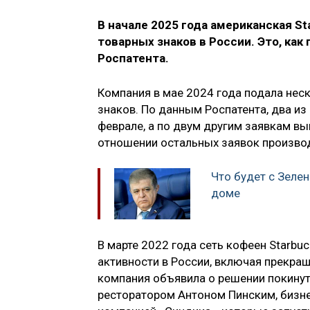
В начале 2025 года американская St
товарных знаков в России. Это, как
Роспатента.
Компания в мае 2024 года подала нес
знаков. По данным Роспатента, два из
феврале, а по двум другим заявкам в
отношении остальных заявок производ
Что будет с Зеле
доме
В марте 2022 года сеть кофеен Starbu
активности в России, включая прекра
компания объявила о решении покинут
ресторатором Антоном Пинским, бизн