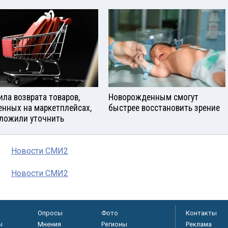
ила возврата товаров,
Новорожденным смогут
енных на маркетплейсах,
быстрее восстановить зрение
ложили уточнить
Новости СМИ2
Новости СМИ2
Опросы
Фото
Контакты
ы
Мнения
Регионы
Реклама