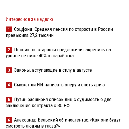
Интересное за неделю
Соцфонд: Средняя пенсия по старости в России
1
превысила 27,2 тысячи
Пенсию по старости предложили закрепить на
2
уровне не ниже 40% от заработка
Законы, вступающие в силу в августе
3
Сможет ли ИИ написать оперу и спеть арию
4
Путин расширил список лиц с судимостью для
5
заключения контракта с ВС РФ
Александр Бельский об иноагентах: «Как они будут
6
смотреть людям в глаза?»