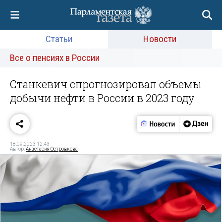
Статьи
Новости
Все о пенсиях в России
Станкевич спрогнозировал объемы
добычи нефти в России в 2023 году
18.09.2023 12:43
Автор:
Анастасия Островкова