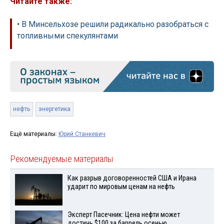
Читайте также:
• В Минсельхозе решили радикально разобраться с
топливными спекулянтами
нефть
энергетика
Ещё материалы:
Юрий Станкевич
Рекомендуемые материалы
Как разрыв договоренностей США и Ирана
ударит по мировым ценам на нефть
Эксперт Пасечник: Цена нефти может
достичь $100 за баррель осенью