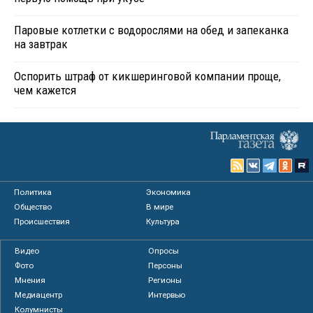
Паровые котлетки с водорослями на обед и запеканка
на завтрак
Оспорить штраф от кикшеринговой компании проще,
чем кажется
Политика
Экономика
Общество
В мире
Происшествия
Культура
Видео
Опросы
Фото
Персоны
Мнения
Регионы
Медиацентр
Интервью
Колумнисты