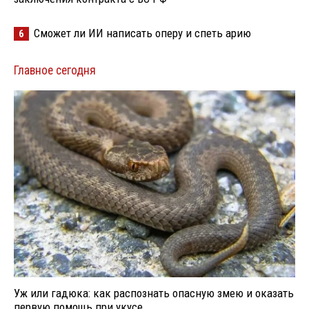
Сможет ли ИИ написать оперу и спеть арию
6
Главное сегодня
Уж или гадюка: как распознать опасную змею и оказать
первую помощь при укусе