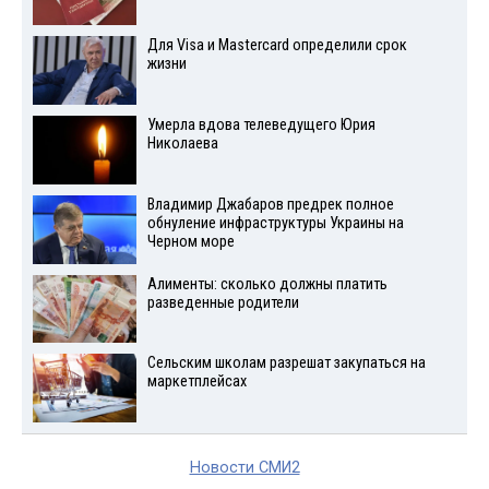
Для Visа и Mastercard определили срок
жизни
Умерла вдова телеведущего Юрия
Николаева
Владимир Джабаров предрек полное
обнуление инфраструктуры Украины на
Черном море
Алименты: сколько должны платить
разведенные родители
Сельским школам разрешат закупаться на
маркетплейсах
Новости СМИ2