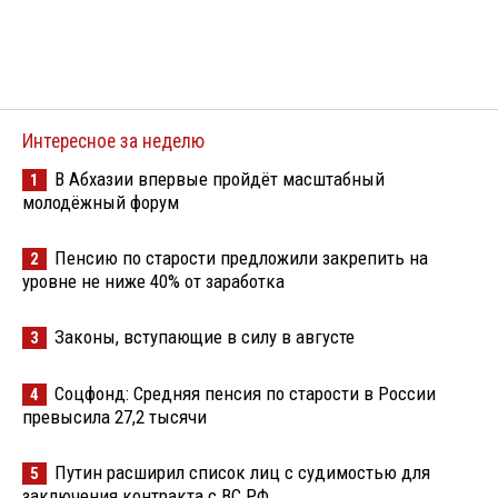
Интересное за неделю
В Абхазии впервые пройдёт масштабный
1
молодёжный форум
Пенсию по старости предложили закрепить на
2
уровне не ниже 40% от заработка
Законы, вступающие в силу в августе
3
Соцфонд: Средняя пенсия по старости в России
4
превысила 27,2 тысячи
Путин расширил список лиц с судимостью для
5
заключения контракта с ВС РФ