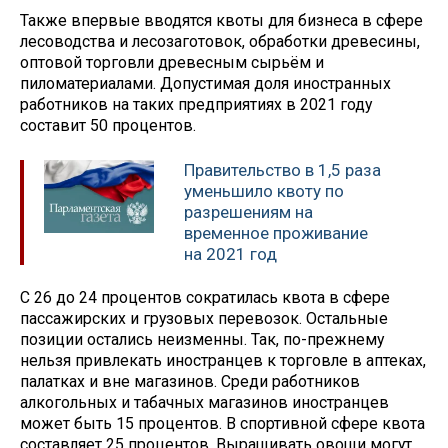
Также впервые вводятся квоты для бизнеса в сфере
лесоводства и лесозаготовок, обработки древесины,
оптовой торговли древесным сырьём и
пиломатериалами. Допустимая доля иностранных
работников на таких предприятиях в 2021 году
составит 50 процентов.
Правительство в 1,5 раза
уменьшило квоту по
разрешениям на
временное проживание
на 2021 год
С 26 до 24 процентов сократилась квота в сфере
пассажирских и грузовых перевозок. Остальные
позиции остались неизменны. Так, по-прежнему
нельзя привлекать иностранцев к торговле в аптеках,
палатках и вне магазинов. Среди работников
алкогольных и табачных магазинов иностранцев
может быть 15 процентов. В спортивной сфере квота
составляет 25 процентов. Выращивать овощи могут