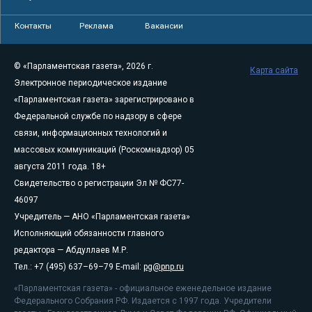
Контакты
Реклама
Вакансии
© «Парламентская газета», 2026 г.
Карта сайта
Электронное периодическое издание
«Парламентская газета» зарегистрировано в
Федеральной службе по надзору в сфере
связи, информационных технологий и
массовых коммуникаций (Роскомнадзор) 05
августа 2011 года. 18+
Свидетельство о регистрации Эл № ФС77-
46097
Учредитель — АНО «Парламентская газета»
Исполняющий обязанности главного
редактора — Абдуллаев М.Р.
Тел.: +7 (495) 637–69–79 E-mail:
pg@pnp.ru
«Парламентская газета» - официальное еженедельное издание
Федерального Собрания РФ. Издается с 1997 года. Учредители