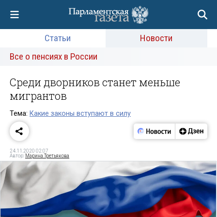
Статьи
Новости
Все о пенсиях в России
Среди дворников станет меньше
мигрантов
Тема:
Какие законы вступают в силу
24.11.2020 02:07
Автор:
Марина Третьякова