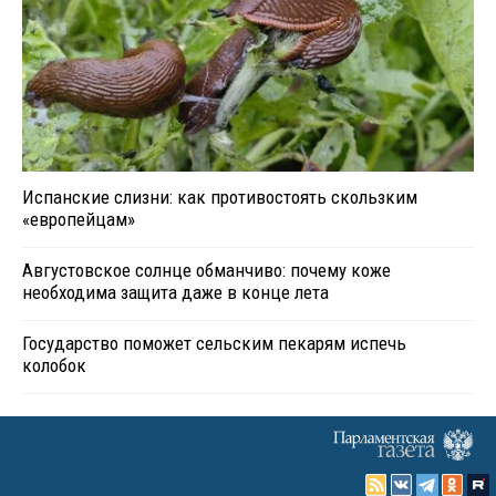
Испанские слизни: как противостоять скользким
«европейцам»
Августовское солнце обманчиво: почему коже
необходима защита даже в конце лета
Государство поможет сельским пекарям испечь
колобок