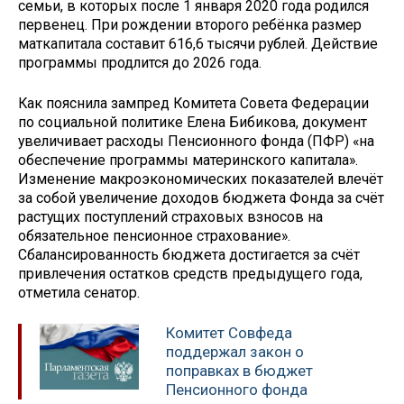
семьи, в которых после 1 января 2020 года родился
первенец. При рождении второго ребёнка размер
маткапитала составит 616,6 тысячи рублей. Действие
программы продлится до 2026 года.
Как пояснила зампред Комитета Совета Федерации
по социальной политике Елена Бибикова, документ
увеличивает расходы Пенсионного фонда (ПФР) «на
обеспечение программы материнского капитала».
Изменение макроэкономических показателей влечёт
за собой увеличение доходов бюджета Фонда за счёт
растущих поступлений страховых взносов на
обязательное пенсионное страхование».
Сбалансированность бюджета достигается за счёт
привлечения остатков средств предыдущего года,
отметила сенатор.
Комитет Совфеда
поддержал закон о
поправках в бюджет
Пенсионного фонда