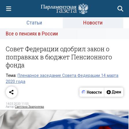
Статьи
Новости
Все о пенсиях в России
Совет Федерации одобрил закон о
поправках в бюджет Пенсионного
фонда
Тема:
Пленарное заседание Совета Федерации 14 марта
2020 года
14.03.2020 11:55
Автор:
Светлана Заверняева