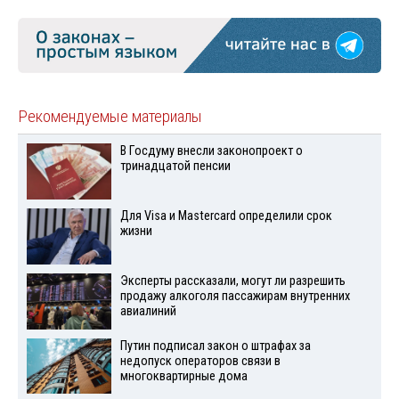
Рекомендуемые материалы
В Госдуму внесли законопроект о
тринадцатой пенсии
Для Visа и Mastercard определили срок
жизни
Эксперты рассказали, могут ли разрешить
продажу алкоголя пассажирам внутренних
авиалиний
Путин подписал закон о штрафах за
недопуск операторов связи в
многоквартирные дома