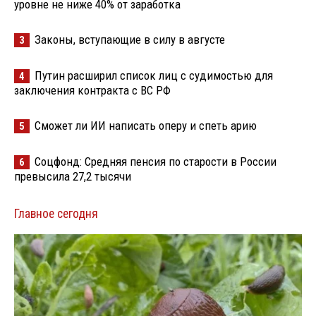
уровне не ниже 40% от заработка
Законы, вступающие в силу в августе
3
Путин расширил список лиц с судимостью для
4
заключения контракта с ВС РФ
Сможет ли ИИ написать оперу и спеть арию
5
Соцфонд: Средняя пенсия по старости в России
6
превысила 27,2 тысячи
Главное сегодня