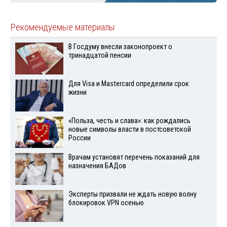
Рекомендуемые материалы
В Госдуму внесли законопроект о
тринадцатой пенсии
Для Visа и Mastercard определили срок
жизни
«Польза, честь и слава»: как рождались
новые символы власти в постсоветской
России
Врачам установят перечень показаний для
назначения БАДов
Эксперты призвали не ждать новую волну
блокировок VPN осенью