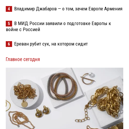
Владимир Джабаров — о том, зачем Европе Армения
4
В МИД России заявили о подготовке Европы к
5
войне с Россией
Ереван рубит сук, на котором сидит
6
Главное сегодня