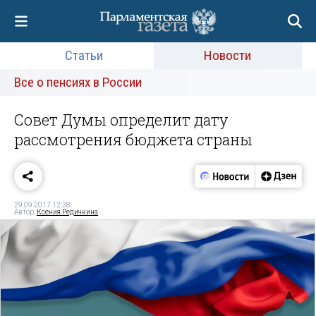
Статьи
Новости
Все о пенсиях в России
Совет Думы определит дату
рассмотрения бюджета страны
29.09.2017 12:38
Автор:
Ксения Редичкина