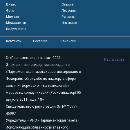
Видео
Опросы
Фото
Персоны
Мнения
Регионы
Медиацентр
Интервью
Колумнисты
Контакты
Реклама
Вакансии
© «Парламентская газета», 2026 г.
Карта сайта
Электронное периодическое издание
«Парламентская газета» зарегистрировано в
Федеральной службе по надзору в сфере
связи, информационных технологий и
массовых коммуникаций (Роскомнадзор) 05
августа 2011 года. 18+
Свидетельство о регистрации Эл № ФС77-
46097
Учредитель — АНО «Парламентская газета»
Исполняющий обязанности главного