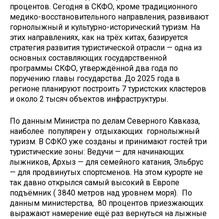
процентов. Сегодня в СКФО, кроме традиционного
медико-восстановительного направления, развивают
горнолыжный и культурно-исторический туризм. На
этих направлениях, как на трёх китах, базируется
стратегия развития туристической отрасли — одна из
основных составляющих государственной
программы СКФО, утверждённой два года по
поручению главы государства. До 2025 года в
регионе планируют построить 7 туристских кластеров
и около 2 тысяч объектов инфраструктуры.
По данным Министра по делам Северного Кавказа,
наиболее популярен у отдыхающих горнолыжный
туризм. В СФКО уже созданы и принимают гостей три
туристические зоны: Ведучи — для начинающих
лыжников, Архыз — для семейного катания, Эльбрус
— для продвинутых спортсменов. На этом курорте не
так давно открылся самый высокий в Европе
подъёмник ( 3840 метров над уровнем моря). По
данным министерства, 80 процентов приезжающих
выражают намерение ещё раз вернуться на лыжные