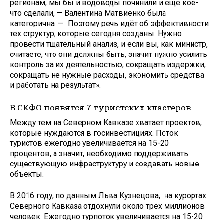
регионам, мы бы и водоводы починили и ещё кое-
что сделали, — Валентина Матвиенко была
категорична. — Поэтому речь идёт об эффективности
тех структур, которые сегодня созданы. Нужно
провести тщательный анализ, и если вы, как министр,
считаете, что они должны быть, значит нужно усилить
контроль за их деятельностью, сокращать издержки,
сокращать не нужные расходы, экономить средства
и работать на результат».
В СКФО появятся 7 туристских кластеров
Между тем на Северном Кавказе хватает проектов,
которые нуждаются в госинвестициях. Поток
туристов ежегодно увеличивается на 15-20
процентов, а значит, необходимо поддерживать
существующую инфраструктуру и создавать новые
объекты.
В 2016 году, по данным Льва Кузнецова, на курортах
Северного Кавказа отдохнули около трёх миллионов
человек. Ежегодно турпоток увеличивается на 15-20