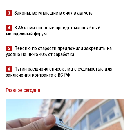
Законы, вступающие в силу в августе
3
В Абхазии впервые пройдёт масштабный
4
молодёжный форум
Пенсию по старости предложили закрепить на
5
уровне не ниже 40% от заработка
Путин расширил список лиц с судимостью для
6
заключения контракта с ВС РФ
Главное сегодня