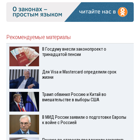
Рекомендуемые материалы
В Госдуму внесли законопроект о
тринадцатой пенсии
Для Visа и Mastercard определили срок
жизни
Трамп обвинил Россию и Китай во
вмешательстве в выборы США
В МИД России заявили о подготовке Европы
к войне с Россией