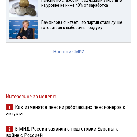
Пенсию по старости предложили закрепить
на уровне не ниже 40% от заработка
Памфилова считает, что партии стали лучше
готовиться к выборам в Госдуму
Новости СМИ2
Интересное за неделю
Как изменятся пенсии работающих пенсионеров с 1
1
августа
В МИД России заявили о подготовке Европы к
2
войне с Россией