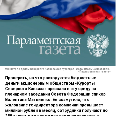
Министр по делам Северного Кавказа Лев Кузнецов. Фото: Игорь Самохвалов /
«Парламентская газета»
Проверить, на что расходуются бюджетные
деньги акционерным обществом «Курорты
Северного Кавказа» призвала в эту среду на
пленарном заседании Совета Федерации спикер
Валентина Матвиенко. Ее возмутило, что
жалование гендиректора компании превышает
миллион рублей в месяц, сотрудники получают по
280 тысяч, в то время как средняя зарплата в