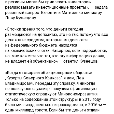
и регионы могли бы привлекать инвесторов,
реализовывать инвестиционные проекты», — задала
резонный вопрос Валентина Матвиенко министру
Льву Кузнецову.
«С точки зрения того, что деньги сегодня
размещаются на депозитах, это не так, потому что все
денежные средства, которые выделяются
из федерального бюджета, находятся
на казначейских счетах. Наверное, есть недоработки,
но, мне кажется, что тот, кто эту информацию давал,
не владеет ей объективно», — ответил Кузнецов.
«Когда я говорила об акционерном обществе
„Курорты Северного Кавказа“, я вам, Лев
Владимирович, передам эту справку, я никогда
не пользуюсь слухами, я получила официальную
статистическую справку от Минэкономразвития.
Только на содержание этой структуры в 2015 году
было миллиард шестьсот израсходовано, в 2016-м —
один миллиард триста. Если бы эти деньги отдали