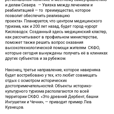
и делам Севера. — Увязка между лечением и
реабилитацией — то преимущество, которое
позволит обеспечить реализацию
проекта». Планируется, что центром медицинского
туризма, как и 200 лет назад, будет город-курорт
Кисловодск. Созданный здесь медицинский кластер,
как рассчитывают в профильном министерстве,
поможет также решить вопрос оказания
высокотехнологической помощи жителям СКФО,
которые сегодня вынуждены получать её в клиниках
других субъектов и за рубежом.
Наконец, третье направление, которое наверняка
будет востребовано у тех, кто любит совмещать
отдых с осмотром исторических
достопримечательностей. Объекты историко-
культурного туризма располагаются по всей
территории СКФО. «Это древний Дербент, башни
Ингушетии и Чечни», — приводит пример Лев
Кузнецов.