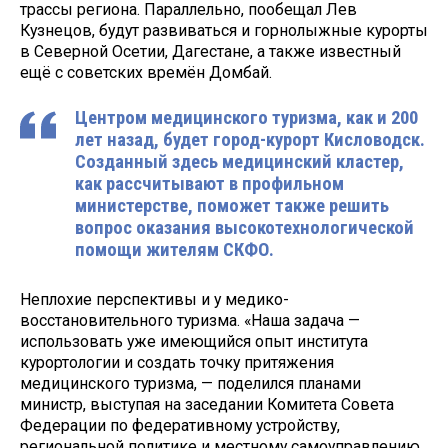
трассы региона. Параллельно, пообещал Лев
Кузнецов, будут развиваться и горнолыжные курорты
в Северной Осетии, Дагестане, а также известный
ещё с советских времён Домбай.
Центром медицинского туризма, как и 200
лет назад, будет город-курорт Кисловодск.
Созданный здесь медицинский кластер,
как рассчитывают в профильном
министерстве, поможет также решить
вопрос оказания высокотехнологической
помощи жителям СКФО.
Неплохие перспективы и у медико-
восстановительного туризма. «Наша задача —
использовать уже имеющийся опыт института
курортологии и создать точку притяжения
медицинского туризма, — поделился планами
министр, выступая на заседании Комитета Совета
Федерации по федеративному устройству,
региональной политике и местному самоуправлению