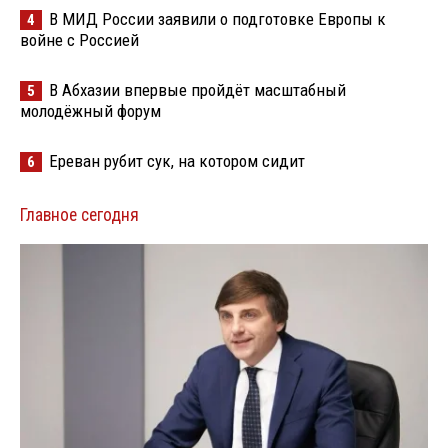
В МИД России заявили о подготовке Европы к
4
войне с Россией
В Абхазии впервые пройдёт масштабный
5
молодёжный форум
Ереван рубит сук, на котором сидит
6
Главное сегодня