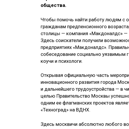
общества.
Чтобы помочь найти работу людям с о
гражданам предпенсионного возраста
столицы — компания «Макдоналдс» — 
Здесь соискатели получили возможнос
предприятиях «Макдоналдс». Правильн
собеседование социально уязвимым 
коучи и психологи.
Открывая официальную часть меропри
инновационного развития города Мо
и дальнейшего трудоустройства — в чи
целью Правительство Москвы успешно 
одним ее флагманских проектов явля
«Техноград» на ВДНХ.
Здесь москвичи абсолютно любого воз