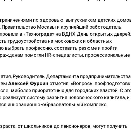
граничениями по здоровью, выпускникам детских домов
, Правительство Москвы и крупнейший работодатель
провели в «Технограде» на ВДНХ День открытых дверей
ть трудоустройства на московских и областных
о выбрать профессию, составить резюме и пройти
гражданам помогли HR-специалисты, профессиональные
ятия, Руководитель Департамента предпринимательства
сквы
Алексей Фурсин
отметил: «Вопросы профподготовк
сле наиболее приоритетных для городских властей. С эт
реализует систему развития человеческого капитала, и
ется инновационно-образовательный комплекс
раста, от школьников до пенсионеров, могут получить