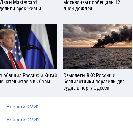
Visа и Mastercard
Москвичам пообещали 12
делили срок жизни
дней дождей
п обвинил Россию и Китай
Самолеты ВКС России и
мешательстве в выборы
беспилотники поразили два
судна в порту Одесса
Новости СМИ2
Новости СМИ2