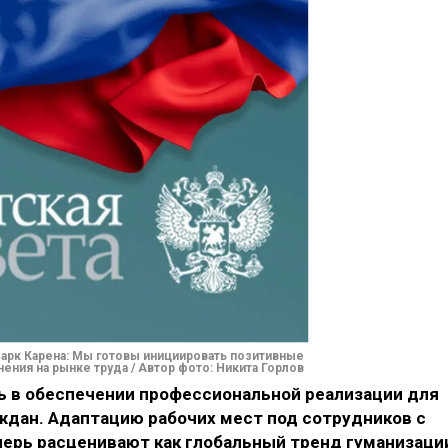
арк Карена: Мы готовы инициировать позитивные
ения на рынке труда / Автор фото: Никита Горлов
ь в обеспечении профессиональной реализации для
ждан. Адаптацию рабочих мест под сотрудников с
ерь расценивают как глобальный тренд гуманизаци