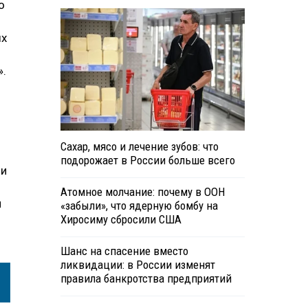
о
ых
».
Сахар, мясо и лечение зубов: что
подорожает в России больше всего
ми
Атомное молчание: почему в ООН
м
«забыли», что ядерную бомбу на
Хиросиму сбросили США
Шанс на спасение вместо
ликвидации: в России изменят
правила банкротства предприятий