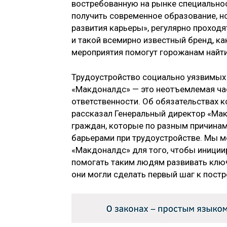
востребованную на рынке специальнос
получить современное образование, но
развития карьеры», регулярно проходя
и такой всемирно известный бренд, к
мероприятия помогут горожанам найти
Трудоустройство социально уязвимых к
«Макдоналдс» — это неотъемлемая час
ответственности. Об обязательствах 
рассказал Генеральный директор «Ма
граждан, которые по разным причина
барьерами при трудоустройстве. Мы 
«Макдоналдс» для того, чтобы иниции
помогать таким людям развивать ключ
они могли сделать первый шаг к пост