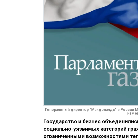
Генеральный директор "Макдоналдс" в России М
измен
Государство и бизнес объединилис
социально-уязвимых категорий гра
ограниченными возможностями теп