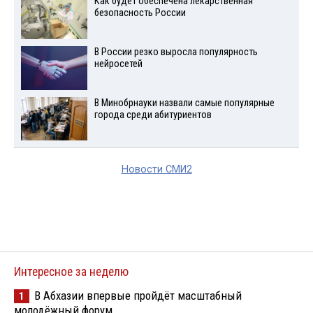
Как будет обеспечена лекарственная
безопасность России
В России резко выросла популярность
нейросетей
В Минобрнауки назвали самые популярные
города среди абитуриентов
Новости СМИ2
Интересное за неделю
В Абхазии впервые пройдёт масштабный
1
молодёжный форум