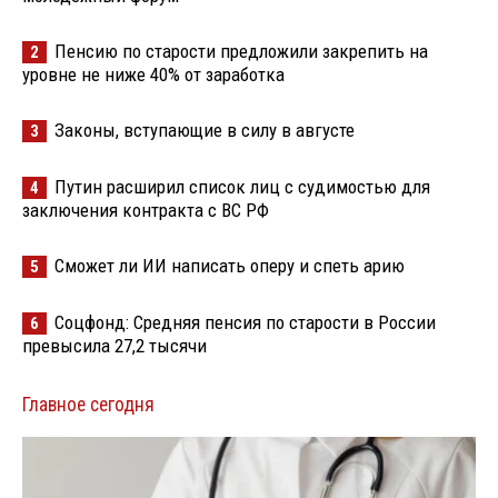
Пенсию по старости предложили закрепить на
2
уровне не ниже 40% от заработка
Законы, вступающие в силу в августе
3
Путин расширил список лиц с судимостью для
4
заключения контракта с ВС РФ
Сможет ли ИИ написать оперу и спеть арию
5
Соцфонд: Средняя пенсия по старости в России
6
превысила 27,2 тысячи
Главное сегодня