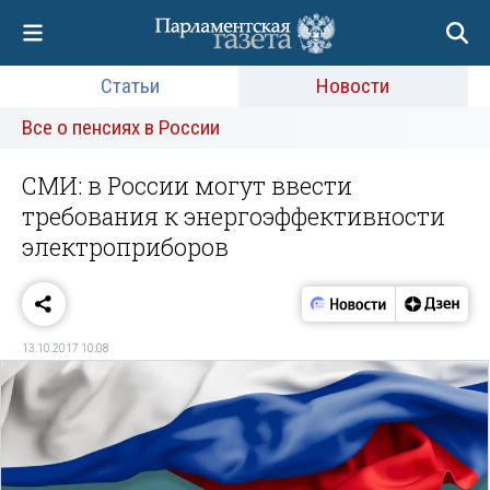
Статьи
Новости
Все о пенсиях в России
СМИ: в России могут ввести
требования к энергоэффективности
электроприборов
13.10.2017 10:08