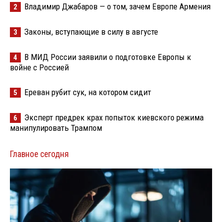
Владимир Джабаров — о том, зачем Европе Армения
2
Законы, вступающие в силу в августе
3
В МИД России заявили о подготовке Европы к
4
войне с Россией
Ереван рубит сук, на котором сидит
5
Эксперт предрек крах попыток киевского режима
6
манипулировать Трампом
Главное сегодня