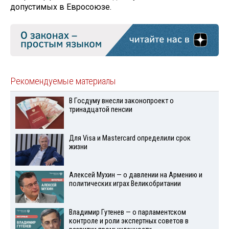
допустимых в Евросоюзе.
Рекомендуемые материалы
В Госдуму внесли законопроект о
тринадцатой пенсии
Для Visа и Mastercard определили срок
жизни
Алексей Мухин — о давлении на Армению и
политических играх Великобритании
Владимир Гутенев — о парламентском
контроле и роли экспертных советов в