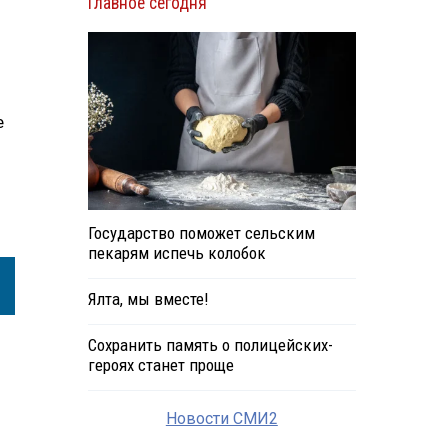
Главное сегодня
е
Государство поможет сельским
пекарям испечь колобок
Ялта, мы вместе!
Сохранить память о полицейских-
героях станет проще
Новости СМИ2