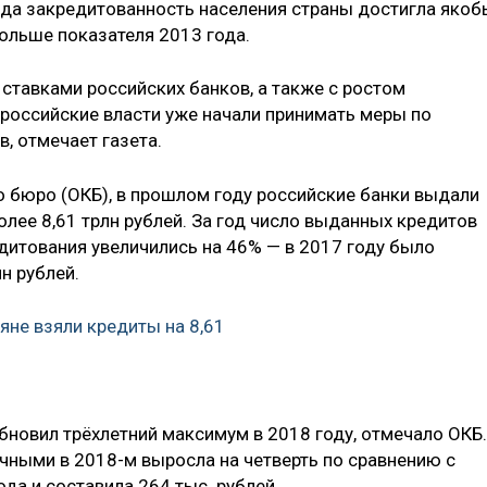
ода закредитованность населения страны достигла якоб
больше показателя 2013 года.
ставками российских банков, а также с ростом
российские власти уже начали принимать меры по
, отмечает газета.
 бюро (ОКБ), в прошлом году российские банки выдали
лее 8,61 трлн рублей. За год число выданных кредитов
дитования увеличились на 46% — в 2017 году было
н рублей.
яне взяли кредиты на 8,61
бновил трёхлетний максимум в 2018 году, отмечало ОКБ.
ичными в 2018-м выросла на четверть по сравнению с
да и составила 264 тыс. рублей.