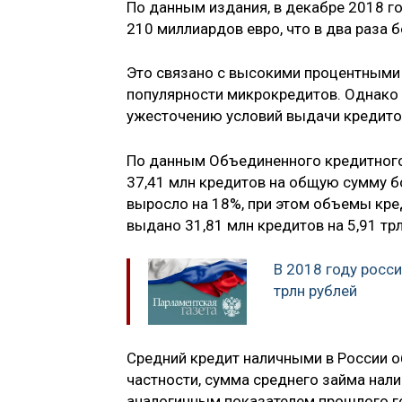
По данным издания, в декабре 2018 г
210 миллиардов евро, что в два раза 
Это связано с высокими процентными 
популярности микрокредитов. Однако 
ужесточению условий выдачи кредитов
По данным Объединенного кредитного
37,41 млн кредитов на общую сумму бо
выросло на 18%, при этом объемы кре
выдано 31,81 млн кредитов на 5,91 трл
В 2018 году росси
трлн рублей
Средний кредит наличными в России о
частности, сумма среднего займа нал
аналогичным показателем прошлого го