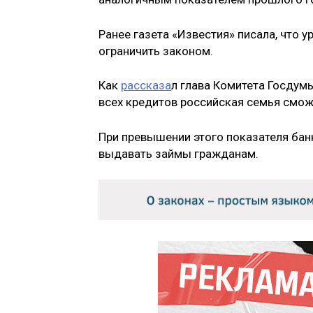
Ранее газета «Известия» писала, что 
ограничить законом.
Как
рассказа
л глава Комитета Госдум
всех кредитов российская семья смож
При превышении этого показателя ба
выдавать займы гражданам.