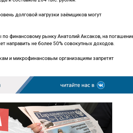
уровень долговой нагрузки заёмщиков могут
ы по финансовому рынку Анатолий Аксаков, на погашени
ет направить не более 50% совокупных доходов.
нкам и микрофинансовым организациям запретят