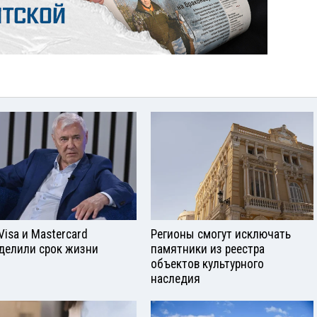
Visа и Mastercard
Регионы смогут исключать
делили срок жизни
памятники из реестра
объектов культурного
наследия