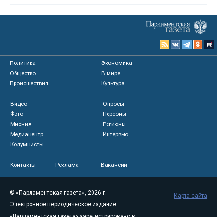
Политика
Экономика
Общество
В мире
Происшествия
Культура
Видео
Опросы
Фото
Персоны
Мнения
Регионы
Медиацентр
Интервью
Колумнисты
Контакты
Реклама
Вакансии
© «Парламентская газета», 2026 г.
Карта сайта
Электронное периодическое издание
«Парламентская газета» зарегистрировано в