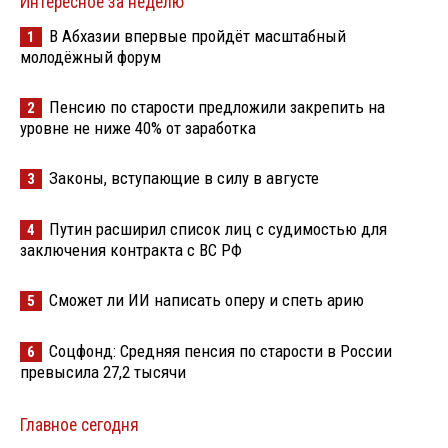
Интересное за неделю
В Абхазии впервые пройдёт масштабный
1
молодёжный форум
Пенсию по старости предложили закрепить на
2
уровне не ниже 40% от заработка
Законы, вступающие в силу в августе
3
Путин расширил список лиц с судимостью для
4
заключения контракта с ВС РФ
Сможет ли ИИ написать оперу и спеть арию
5
Соцфонд: Средняя пенсия по старости в России
6
превысила 27,2 тысячи
Главное сегодня