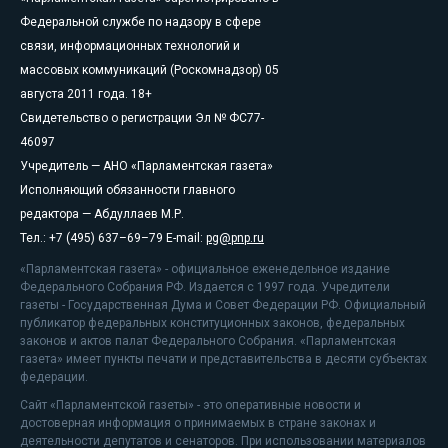
Федеральной службе по надзору в сфере
связи, информационных технологий и
массовых коммуникаций (Роскомнадзор) 05
августа 2011 года. 18+
Свидетельство о регистрации Эл № ФС77-
46097
Учредитель — АНО «Парламентская газета»
Исполняющий обязанности главного
редактора — Абдуллаев М.Р.
Тел.: +7 (495) 637–69–79 E-mail:
pg@pnp.ru
«Парламентская газета» - официальное еженедельное издание
Федерального Собрания РФ. Издается с 1997 года. Учредители
газеты - Государственная Дума и Совет Федерации РФ. Официальный
публикатор федеральных конституционных законов, федеральных
законов и актов палат Федерального Собрания. «Парламентская
газета» имеет пункты печати и представительства в десяти субъектах
федерации.
Сайт «Парламентской газеты» - это оперативные новости и
достоверная информация о принимаемых в стране законах и
деятельности депутатов и сенаторов. При использовании материалов