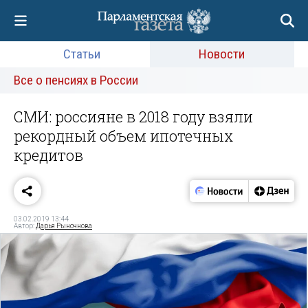
Статьи
Новости
Все о пенсиях в России
СМИ: россияне в 2018 году взяли
рекордный объем ипотечных
кредитов
03.02.2019 13:44
Автор:
Дарья Рыночнова