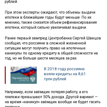
рублей.
При этом эксперты ожидают, что объемы выдачи
ипотеки в ближайшие годы будут меньше. По их
мнению, также снизится объем рефинансирования
ипотеки, который сильно увеличивал выдачи.
Ранее первый зампред Центробанка Сергей Швецов
сообщил, что россияне в сложной жизненной
ситуации могут получить право на ипотечные
каникулы по одному кредиту в общей сложности на
год, но не больше шести месяцев за раз.
В 2018 году россияне
взяли кредиты на 8,61
трлн рублей
Например, если заёмщик потерял работу, а его
платежи превышают 50% дохода. Другой вариант —
на время «каникул» заёмщик вообще не будет гасить
платежи.