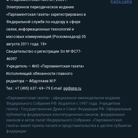
Карта сайта
Электронное периодическое издание
«Парламентская газета» зарегистрировано в
Федеральной службе по надзору в сфере
связи, информационных технологий и
массовых коммуникаций (Роскомнадзор) 05
августа 2011 года. 18+
Свидетельство о регистрации Эл № ФС77-
46097
Учредитель — АНО «Парламентская газета»
Исполняющий обязанности главного
редактора — Абдуллаев М.Р.
Тел.: +7 (495) 637–69–79 E-mail:
pg@pnp.ru
«Парламентская газета» - официальное еженедельное издание
Федерального Собрания РФ. Издается с 1997 года. Учредители
газеты - Государственная Дума и Совет Федерации РФ. Официальный
публикатор федеральных конституционных законов, федеральных
законов и актов палат Федерального Собрания. «Парламентская
газета» имеет пункты печати и представительства в десяти субъектах
федерации.