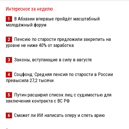
Интересное за неделю
В Абхазии впервые пройдёт масштабный
1
молодёжный форум
Пенсию по старости предложили закрепить на
2
уровне не ниже 40% от заработка
Законы, вступающие в силу в августе
3
Соцфонд: Средняя пенсия по старости в России
4
превысила 27,2 тысячи
Путин расширил список лиц с судимостью для
5
заключения контракта с ВС РФ
Сможет ли ИИ написать оперу и спеть арию
6