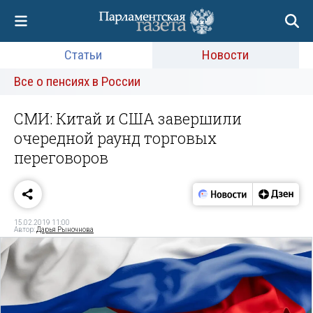
Статьи
Новости
Все о пенсиях в России
СМИ: Китай и США завершили
очередной раунд торговых
переговоров
15.02.2019 11:00
Автор:
Дарья Рыночнова