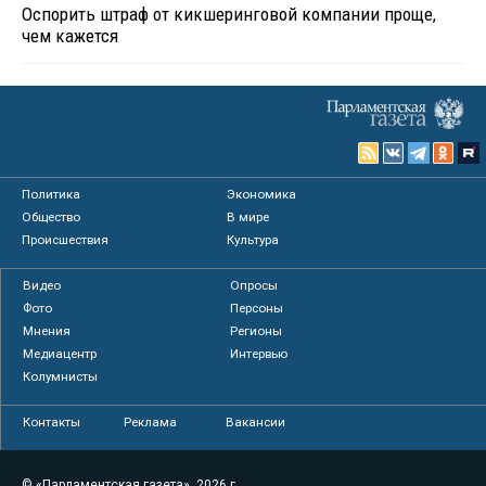
Оспорить штраф от кикшеринговой компании проще,
чем кажется
Политика
Экономика
Общество
В мире
Происшествия
Культура
Видео
Опросы
Фото
Персоны
Мнения
Регионы
Медиацентр
Интервью
Колумнисты
Контакты
Реклама
Вакансии
© «Парламентская газета», 2026 г.