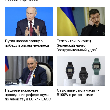
Путин назвал главную
Теперь точно конец.
победу в жизни человека
Зеленский нанес
"сокрушительный удар"
Пашинян исключил
Casio выпустила часы F-
проведение референдума
B100W в ретро-стиле
по членству в ЕС или ЕАЭС