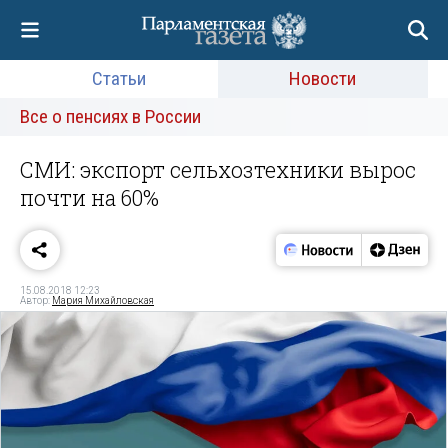
Статьи
Новости
Все о пенсиях в России
СМИ: экспорт сельхозтехники вырос
почти на 60%
15.08.2018 12:23
Автор:
Мария Михайловская