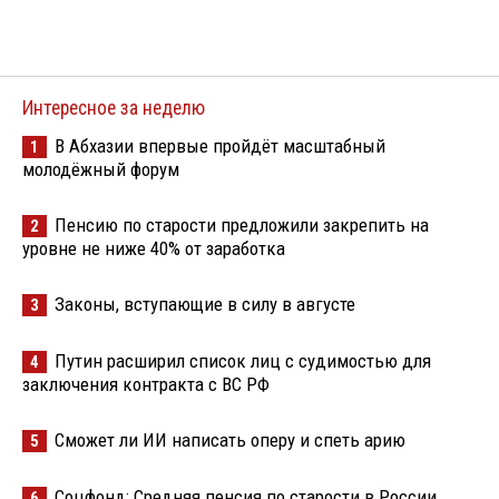
Интересное за неделю
В Абхазии впервые пройдёт масштабный
1
молодёжный форум
Пенсию по старости предложили закрепить на
2
уровне не ниже 40% от заработка
Законы, вступающие в силу в августе
3
Путин расширил список лиц с судимостью для
4
заключения контракта с ВС РФ
Сможет ли ИИ написать оперу и спеть арию
5
Соцфонд: Средняя пенсия по старости в России
6