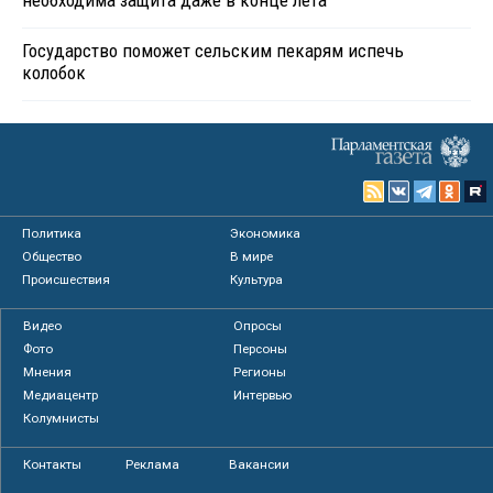
Государство поможет сельским пекарям испечь
колобок
Политика
Экономика
Общество
В мире
Происшествия
Культура
Видео
Опросы
Фото
Персоны
Мнения
Регионы
Медиацентр
Интервью
Колумнисты
Контакты
Реклама
Вакансии