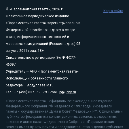
© «Парламентская газета», 2026 г.
Карта сайта
Электронное периодическое издание
«Парламентская газета» зарегистрировано в
Федеральной службе по надзору в сфере
связи, информационных технологий и
массовых коммуникаций (Роскомнадзор) 05
августа 2011 года. 18+
Свидетельство о регистрации Эл № ФС77-
46097
Учредитель — АНО «Парламентская газета»
Исполняющий обязанности главного
редактора — Абдуллаев М.Р.
Тел.: +7 (495) 637–69–79 E-mail:
pg@pnp.ru
«Парламентская газета» - официальное еженедельное издание
Федерального Собрания РФ. Издается с 1997 года. Учредители
газеты - Государственная Дума и Совет Федерации РФ. Официальный
публикатор федеральных конституционных законов, федеральных
законов и актов палат Федерального Собрания. «Парламентская
газета» имеет пункты печати и представительства в десяти субъектах