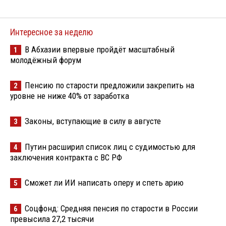
Интересное за неделю
В Абхазии впервые пройдёт масштабный
1
молодёжный форум
Пенсию по старости предложили закрепить на
2
уровне не ниже 40% от заработка
Законы, вступающие в силу в августе
3
Путин расширил список лиц с судимостью для
4
заключения контракта с ВС РФ
Сможет ли ИИ написать оперу и спеть арию
5
Соцфонд: Средняя пенсия по старости в России
6
превысила 27,2 тысячи