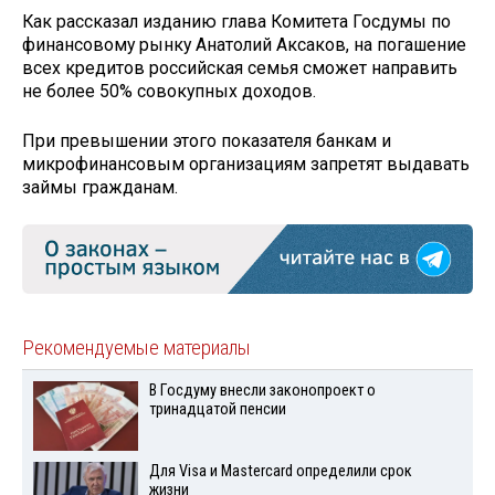
Как рассказал изданию глава Комитета Госдумы по
финансовому рынку Анатолий Аксаков, на погашение
всех кредитов российская семья сможет направить
не более 50% совокупных доходов.
При превышении этого показателя банкам и
микрофинансовым организациям запретят выдавать
займы гражданам.
Рекомендуемые материалы
В Госдуму внесли законопроект о
тринадцатой пенсии
Для Visа и Mastercard определили срок
жизни