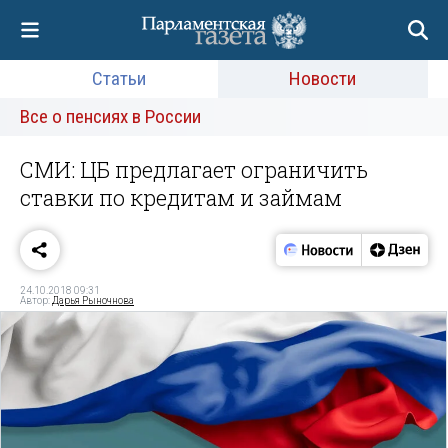
Статьи
Новости
Все о пенсиях в России
СМИ: ЦБ предлагает ограничить
ставки по кредитам и займам
24.10.2018 09:31
Автор:
Дарья Рыночнова