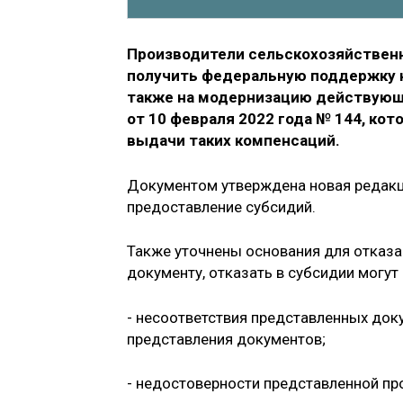
Производители сельскохозяйственно
получить федеральную поддержку на
также на модернизацию действующ
от 10 февраля 2022 года № 144, кот
выдачи таких компенсаций.
Документом утверждена новая редакц
предоставление субсидий.
Также уточнены основания для отказа
документу, отказать в субсидии могут 
- несоответствия представленных до
представления документов;
- недостоверности представленной п