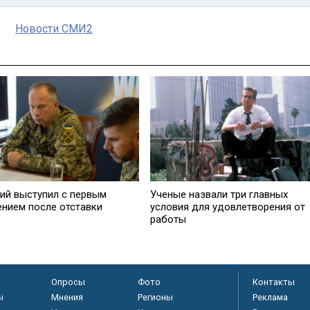
Новости СМИ2
Ученые назвали три главных
ий выступил с первым
условия для удовлетворения от
ением после отставки
работы
Опросы
Фото
Контакты
ы
Мнения
Регионы
Реклама