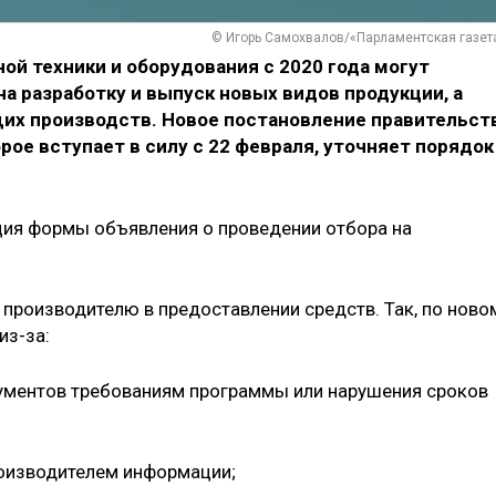
© Игорь Самохвалов/«Парламентская газет
й техники и оборудования с 2020 года могут
 разработку и выпуск новых видов продукции, а
их производств. Новое постановление правительст
орое вступает в силу с 22 февраля, уточняет порядок
ия формы объявления о проведении отбора на
 производителю в предоставлении средств. Так, по ново
из-за:
кументов требованиям программы или нарушения сроков
роизводителем информации;