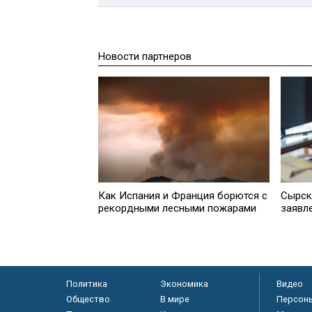
Новости партнеров
Как Испания и Франция борются с
Сырск
рекордными лесными пожарами
заявл
Политика
Экономика
Видео
Общество
В мире
Персон