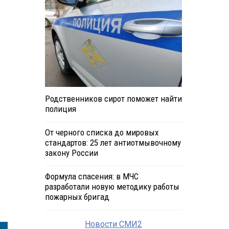
Родственников сирот поможет найти
полиция
От черного списка до мировых
стандартов: 25 лет антиотмывочному
закону России
Формула спасения: в МЧС
разработали новую методику работы
пожарных бригад
Новости СМИ2