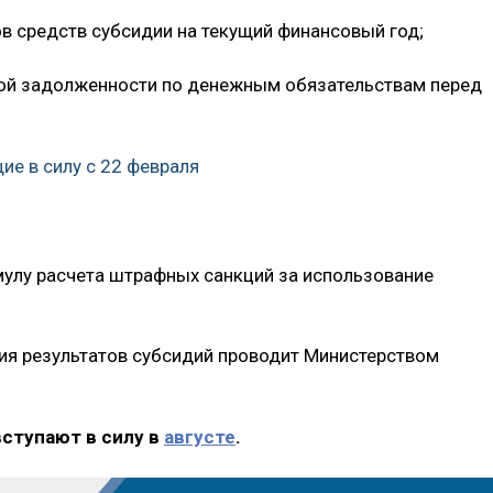
 средств субсидии на текущий финансовый год;
ной задолженности по денежным обязательствам перед
ие в силу с 22 февраля
мулу расчета штрафных санкций за использование
ия результатов субсидий проводит Министерством
вступают в силу в
августе
.