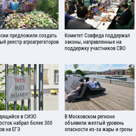
ссии предложили создать
Комитет Совфеда поддержал
ый реестр агроагрегаторов
законы, направленные на
поддержку участников СВО
дящийся в СИЗО
В Московском регионе
осток набрал более 300
объявили желтый уровень
ов на ЕГЭ
опасности из-за жары и грозы