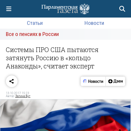
Статьи
Новости
Все о пенсиях в России
Системы ПРО США пытаются
затянуть Россию в «кольцо
Анаконды», считает эксперт
13.10.2017 15:23
Автор:
Залина Бут