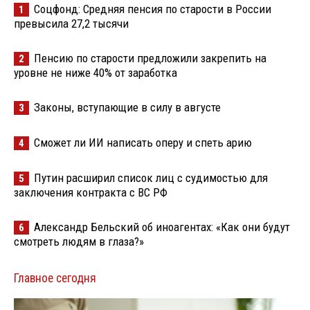
Соцфонд: Средняя пенсия по старости в России
1
превысила 27,2 тысячи
Пенсию по старости предложили закрепить на
2
уровне не ниже 40% от заработка
Законы, вступающие в силу в августе
3
Сможет ли ИИ написать оперу и спеть арию
4
Путин расширил список лиц с судимостью для
5
заключения контракта с ВС РФ
Александр Бельский об иноагентах: «Как они будут
6
смотреть людям в глаза?»
Главное сегодня