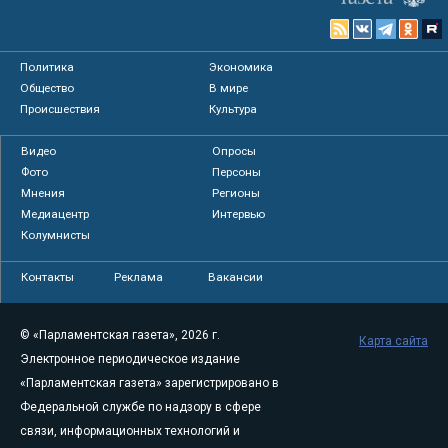
Политика
Экономика
Общество
В мире
Происшествия
Культура
Видео
Опросы
Фото
Персоны
Мнения
Регионы
Медиацентр
Интервью
Колумнисты
Контакты
Реклама
Вакансии
© «Парламентская газета», 2026 г.
Карта сайта
Электронное периодическое издание
«Парламентская газета» зарегистрировано в
Федеральной службе по надзору в сфере
связи, информационных технологий и