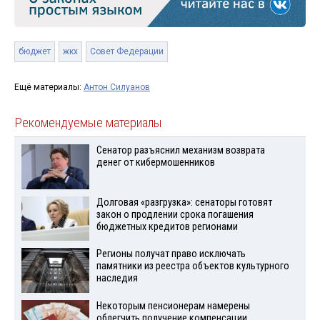
бюджет
жкх
Совет Федерации
Ещё материалы:
Антон Силуанов
Рекомендуемые материалы
Сенатор разъяснил механизм возврата
денег от кибермошенников
Долговая «разгрузка»: сенаторы готовят
закон о продлении срока погашения
бюджетных кредитов регионами
Регионы получат право исключать
памятники из реестра объектов культурного
наследия
Некоторым пенсионерам намерены
облегчить получение компенсации