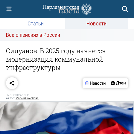
Статьи
Новости
Все о пенсиях в России
Силуанов: В 2025 году начнется
модернизация коммунальной
инфраструктуры
07.10.2024 13:11
Автор:
Мария Соколова