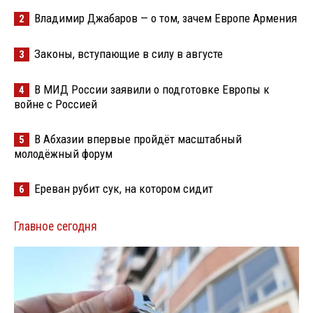
Владимир Джабаров — о том, зачем Европе Армения
2
Законы, вступающие в силу в августе
3
В МИД России заявили о подготовке Европы к
4
войне с Россией
В Абхазии впервые пройдёт масштабный
5
молодёжный форум
Ереван рубит сук, на котором сидит
6
Главное сегодня