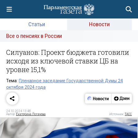
Статьи
Новости
Все о пенсиях в России
Силуанов: Проект бюджета готовили
исходя из ключевой ставки ЦБ на
уровне 15,1%
Тема:
Пленарное заседание Государственной Думы 24
октября 2024 года
24.10.2024 13:48
Автор:
Екатерина Логачева
Источник:
ТАСС