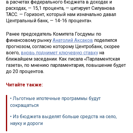
в расчетах федерального бюджета в доходах и
расходах, — 15,1 процента, — цитирует Силуанова
ТАСС. — Горизонт, который нам изначально давал
Центральный банк, — 14-16 процента».
Ранее председатель Комитета Госдумы по
финансовому рынку
Анатолий Аксаков
поделился
прогнозом, согласно которому Центробанк, скорее
всего,
вновь поднимет ключевую ставку
на
ближайшем заседании. Как писала «Парламентская
газета», по мнению парламентария, повышение будет
до 20 процентов.
Читайте также:
• Льготные ипотечные программы будут
сокращаться
• Из бюджета выделят больше средств на село,
науку и дороги