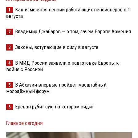
Как изменятся пенсии работающих пенсионеров с 1
1
августа
Владимир Джабаров — о том, зачем Европе Армения
2
Законы, вступающие в силу в августе
3
В МИД России заявили о подготовке Европы к
4
войне с Россией
В Абхазии впервые пройдёт масштабный
5
молодёжный форум
Ереван рубит сук, на котором сидит
6
Главное сегодня