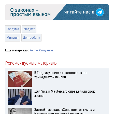
Госдума
бюджет
Минфин
Центробанк
Ещё материалы:
Антон Силуанов
Рекомендуемые материалы
В Госдуму внесли законопроект о
тринадцатой пенсии
Для Visа и Mastercard определили срок
жизни
Застой в зеркале «Советов»: от гимна и