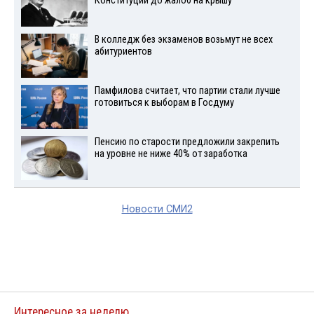
Конституции до жалоб на крышу
В колледж без экзаменов возьмут не всех
абитуриентов
Памфилова считает, что партии стали лучше
готовиться к выборам в Госдуму
Пенсию по старости предложили закрепить
на уровне не ниже 40% от заработка
Новости СМИ2
Интересное за неделю