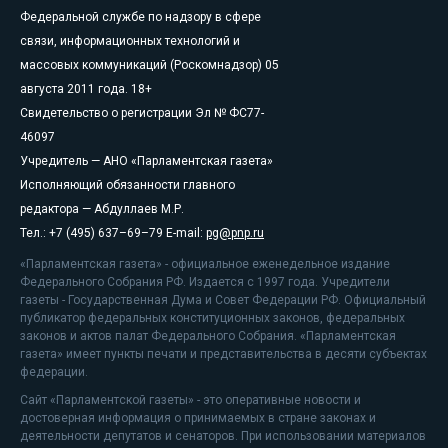
Федеральной службе по надзору в сфере
связи, информационных технологий и
массовых коммуникаций (Роскомнадзор) 05
августа 2011 года. 18+
Свидетельство о регистрации Эл № ФС77-
46097
Учредитель — АНО «Парламентская газета»
Исполняющий обязанности главного
редактора — Абдуллаев М.Р.
Тел.: +7 (495) 637–69–79 E-mail:
pg@pnp.ru
«Парламентская газета» - официальное еженедельное издание
Федерального Собрания РФ. Издается с 1997 года. Учредители
газеты - Государственная Дума и Совет Федерации РФ. Официальный
публикатор федеральных конституционных законов, федеральных
законов и актов палат Федерального Собрания. «Парламентская
газета» имеет пункты печати и представительства в десяти субъектах
федерации.
Сайт «Парламентской газеты» - это оперативные новости и
достоверная информация о принимаемых в стране законах и
деятельности депутатов и сенаторов. При использовании материалов