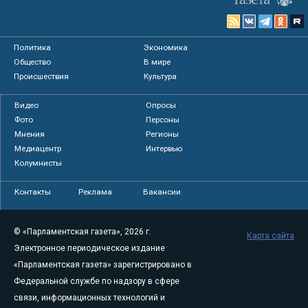
Политика
Экономика
Общество
В мире
Происшествия
Культура
Видео
Опросы
Фото
Персоны
Мнения
Регионы
Медиацентр
Интервью
Колумнисты
Контакты
Реклама
Вакансии
© «Парламентская газета», 2026 г.
Карта сайта
Электронное периодическое издание
«Парламентская газета» зарегистрировано в
Федеральной службе по надзору в сфере
связи, информационных технологий и