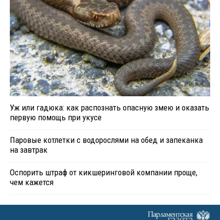
Уж или гадюка: как распознать опасную змею и оказать
первую помощь при укусе
Паровые котлетки с водорослями на обед и запеканка
на завтрак
Оспорить штраф от кикшеринговой компании проще,
чем кажется