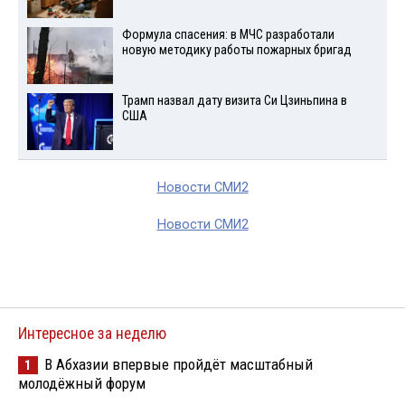
Формула спасения: в МЧС разработали
новую методику работы пожарных бригад
Трамп назвал дату визита Си Цзиньпина в
США
Новости СМИ2
Новости СМИ2
Интересное за неделю
В Абхазии впервые пройдёт масштабный
1
молодёжный форум