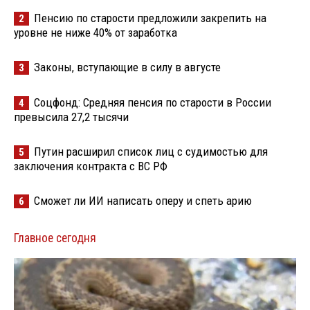
Пенсию по старости предложили закрепить на
2
уровне не ниже 40% от заработка
Законы, вступающие в силу в августе
3
Соцфонд: Средняя пенсия по старости в России
4
превысила 27,2 тысячи
Путин расширил список лиц с судимостью для
5
заключения контракта с ВС РФ
Сможет ли ИИ написать оперу и спеть арию
6
Главное сегодня