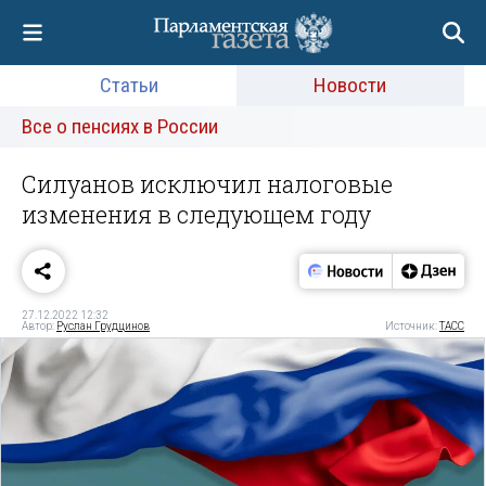
Статьи
Новости
Все о пенсиях в России
Силуанов исключил налоговые
изменения в следующем году
27.12.2022 12:32
Автор:
Руслан Грудцинов
Источник:
ТАСС