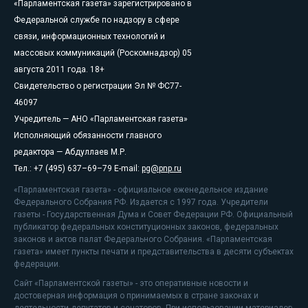
«Парламентская газета» зарегистрировано в
Федеральной службе по надзору в сфере
связи, информационных технологий и
массовых коммуникаций (Роскомнадзор) 05
августа 2011 года. 18+
Свидетельство о регистрации Эл № ФС77-
46097
Учредитель — АНО «Парламентская газета»
Исполняющий обязанности главного
редактора — Абдуллаев М.Р.
Тел.: +7 (495) 637–69–79 E-mail:
pg@pnp.ru
«Парламентская газета» - официальное еженедельное издание
Федерального Собрания РФ. Издается с 1997 года. Учредители
газеты - Государственная Дума и Совет Федерации РФ. Официальный
публикатор федеральных конституционных законов, федеральных
законов и актов палат Федерального Собрания. «Парламентская
газета» имеет пункты печати и представительства в десяти субъектах
федерации.
Сайт «Парламентской газеты» - это оперативные новости и
достоверная информация о принимаемых в стране законах и
деятельности депутатов и сенаторов. При использовании материалов