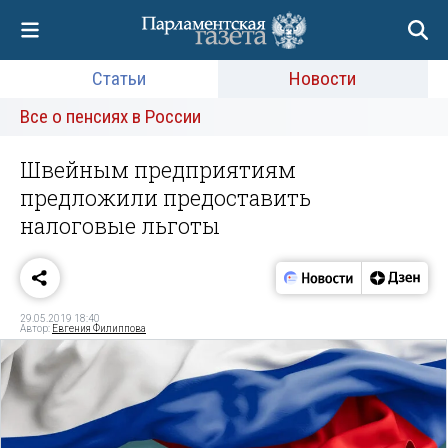
Статьи
Новости
Все о пенсиях в России
Швейным предприятиям
предложили предоставить
налоговые льготы
29.05.2019 18:40
Автор:
Евгения Филиппова