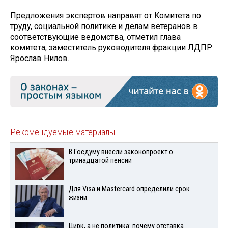
Предложения экспертов направят от Комитета по
труду, социальной политике и делам ветеранов в
соответствующие ведомства, отметил глава
комитета, заместитель руководителя фракции ЛДПР
Ярослав Нилов.
Рекомендуемые материалы
В Госдуму внесли законопроект о
тринадцатой пенсии
Для Visа и Mastercard определили срок
жизни
Цирк, а не политика: почему отставка