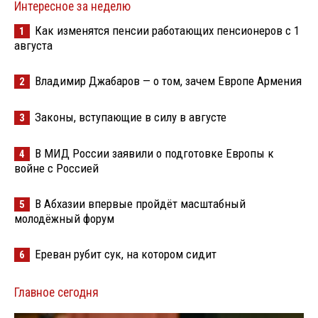
Интересное за неделю
Как изменятся пенсии работающих пенсионеров с 1
1
августа
Владимир Джабаров — о том, зачем Европе Армения
2
Законы, вступающие в силу в августе
3
В МИД России заявили о подготовке Европы к
4
войне с Россией
В Абхазии впервые пройдёт масштабный
5
молодёжный форум
Ереван рубит сук, на котором сидит
6
Главное сегодня