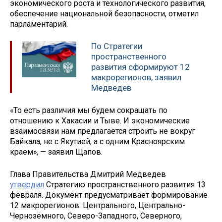
экономического роста и технологического развития,
обеспечение национальной безопасности, отметил
парламентарий.
По Стратегии
пространственного
развития сформируют 12
макрорегионов, заявил
Медведев
«То есть различия мы будем сокращать по
отношению к Хакасии и Тыве. И экономические
взаимосвязи нам предлагается строить не вокруг
Байкала, не с Якутией, а с одним Красноярским
краем», — заявил Щапов.
Глава Правительства Дмитрий Медведев
утвердил
Стратегию пространственного развития 13
февраля. Документ предусматривает формирование
12 макрорегионов: Центрального, Центрально-
Чернозёмного, Северо-Западного, Северного,