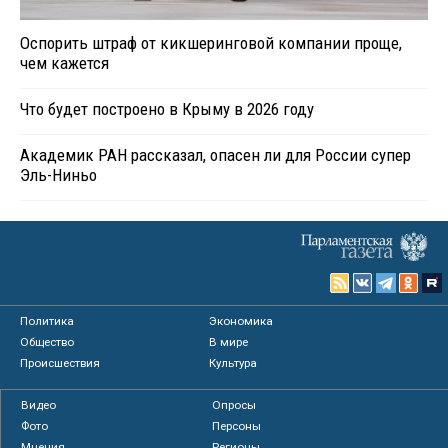
Оспорить штраф от кикшеринговой компании проще,
чем кажется
Что будет построено в Крыму в 2026 году
Академик РАН рассказал, опасен ли для России супер
Эль-Ниньо
Политика
Экономика
Общество
В мире
Происшествия
Культура
Видео
Опросы
Фото
Персоны
Мнения
Регионы