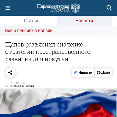
Статьи
Новости
Все о пенсиях в России
Щапов разъяснил значение
Стратегии пространственного
развития для иркутян
15.02.2019 13:43
Автор:
Елена Ботороева