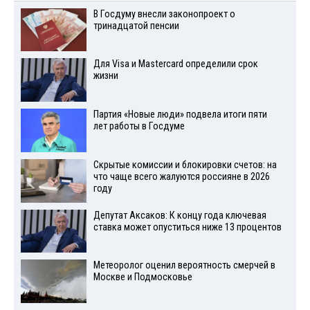
В Госдуму внесли законопроект о
тринадцатой пенсии
Для Visа и Mastercard определили срок
жизни
Партия «Новые люди» подвела итоги пяти
лет работы в Госдуме
Скрытые комиссии и блокировки счетов: на
что чаще всего жалуются россияне в 2026
году
Депутат Аксаков: К концу года ключевая
ставка может опуститься ниже 13 процентов
Метеоролог оценил вероятность смерчей в
Москве и Подмосковье