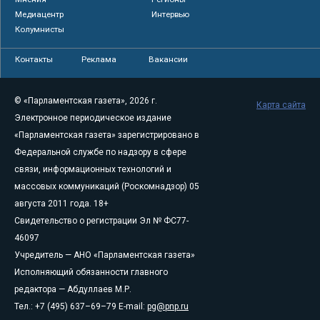
Медиацентр
Интервью
Колумнисты
Контакты
Реклама
Вакансии
© «Парламентская газета», 2026 г.
Карта сайта
Электронное периодическое издание
«Парламентская газета» зарегистрировано в
Федеральной службе по надзору в сфере
связи, информационных технологий и
массовых коммуникаций (Роскомнадзор) 05
августа 2011 года. 18+
Свидетельство о регистрации Эл № ФС77-
46097
Учредитель — АНО «Парламентская газета»
Исполняющий обязанности главного
редактора — Абдуллаев М.Р.
Тел.: +7 (495) 637–69–79 E-mail:
pg@pnp.ru