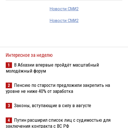
Новости СМИ2
Новости СМИ2
Интересное за неделю
В Абхазии впервые пройдёт масштабный
1
молодёжный форум
Пенсию по старости предложили закрепить на
2
уровне не ниже 40% от заработка
Законы, вступающие в силу в августе
3
Путин расширил список лиц с судимостью для
4
заключения контракта с ВС РФ