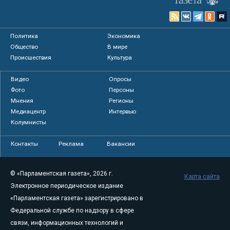
Политика
Экономика
Общество
В мире
Происшествия
Культура
Видео
Опросы
Фото
Персоны
Мнения
Регионы
Медиацентр
Интервью
Колумнисты
Контакты
Реклама
Вакансии
© «Парламентская газета», 2026 г.
Карта сайта
Электронное периодическое издание
«Парламентская газета» зарегистрировано в
Федеральной службе по надзору в сфере
связи, информационных технологий и