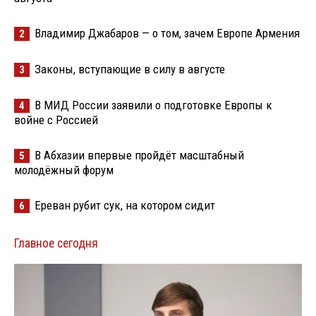
Владимир Джабаров — о том, зачем Европе Армения
2
Законы, вступающие в силу в августе
3
В МИД России заявили о подготовке Европы к
4
войне с Россией
В Абхазии впервые пройдёт масштабный
5
молодёжный форум
Ереван рубит сук, на котором сидит
6
Главное сегодня