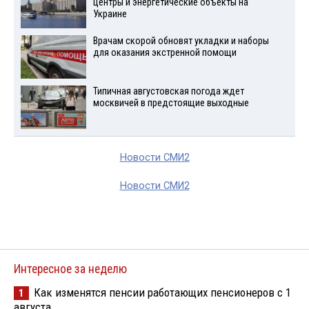
центры и энергетические объекты на
Украине
Врачам скорой обновят укладки и наборы
для оказания экстренной помощи
Типичная августовская погода ждет
москвичей в предстоящие выходные
Новости СМИ2
Новости СМИ2
Интересное за неделю
Как изменятся пенсии работающих пенсионеров с 1
1
августа