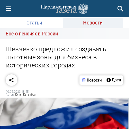
Статьи
Новости
Все о пенсиях в России
Шевченко предложил создавать
льготные зоны для бизнеса в
исторических городах
16.02.2023 18:45
Автор:
Юлия Катенёва