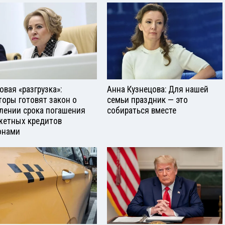
овая «разгрузка»:
Анна Кузнецова: Для нашей
торы готовят закон о
семьи праздник — это
лении срока погашения
собираться вместе
етных кредитов
онами