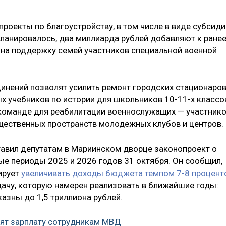
роекты по благоустройству, в том числе в виде субсиди
ланировалось, два миллиарда рублей добавляют к ране
на поддержку семей участников специальной военной
инений позволят усилить ремонт городских стационаров
х учебников по истории для школьников 10-11-х классо
команде для реабилитации военнослужащих — участник
бщественных пространств молодежных клубов и центров.
тавил депутатам в Мариинском дворце законопроект о
ые периоды 2025 и 2026 годов 31 октября. Он сообщил,
ирует
увеличивать доходы бюджета темпом 7-8 процент
дачу, которую намерен реализовать в ближайшие годы:
азны до 1,5 триллиона рублей.
ят зарплату сотрудникам МВД