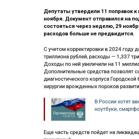
Депутаты утвердили 11 поправок к 
ноября. Документ отправился на по
состояться через неделю, 29 нояб
расходов больше не предвидится.
С учетом корректировки в 2024 году 
триллиона рублей, расходы — 1,337 тр
Доходы по ней увеличили на 11 миллиа
Дополнительные средства позволят с
диагностического корпуса Городской б
хирургии врожденных пороков развити
В России хотят в
ноутбуки, смартф
Еще часть средств пойдет на ликвида