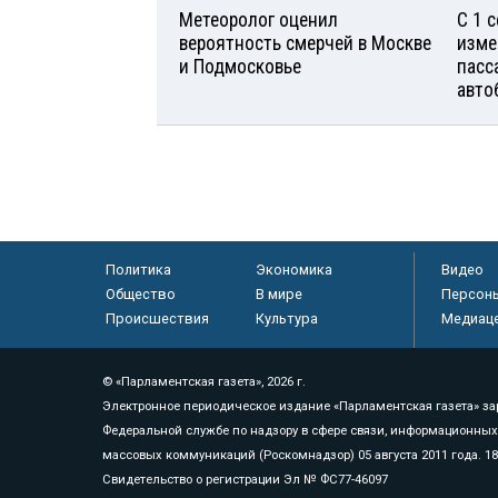
Метеоролог оценил
С 1 
вероятность смерчей в Москве
изме
и Подмосковье
пасс
авто
Политика
Экономика
Видео
Общество
В мире
Персон
Происшествия
Культура
Медиац
© «Парламентская газета», 2026 г.
Электронное периодическое издание «Парламентская газета» за
Федеральной службе по надзору в сфере связи, информационных
массовых коммуникаций (Роскомнадзор) 05 августа 2011 года. 1
Свидетельство о регистрации Эл № ФС77-46097