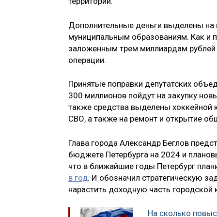
территорий.
Дополнительные деньги выделены на п
муниципальным образованиям. Как и п
заложенным трем миллиардам рублей 
операции.
Принятые поправки депутатских объед
300 миллионов пойдут на закупку новы
также средства выделены хоккейной 
СВО, а также на ремонт и открытие о
Глава города Александр Беглов предс
бюджете Петербурга на 2024 и планов
что в ближайшие годы Петербург план
в год
. И обозначил стратегическую за
нарастить доходную часть городской к
На сколько повыс