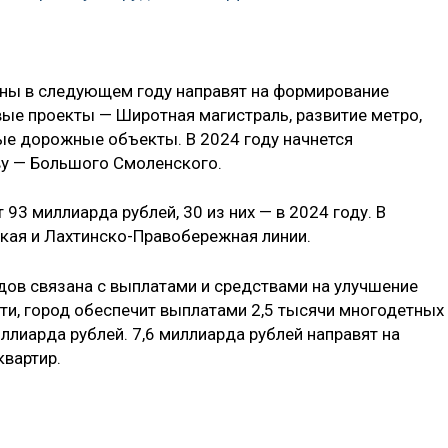
зны в следующем году направят на формирование
вые проекты — Широтная магистраль, развитие метро,
ные дорожные объекты. В 2024 году начнется
ву — Большого Смоленского.
 93 миллиарда рублей, 30 из них — в 2024 году. В
кая и Лахтинско-Правобережная линии.
одов связана с выплатами и средствами на улучшение
ти, город обеспечит выплатами 2,5 тысячи многодетных
ллиарда рублей. 7,6 миллиарда рублей направят на
квартир.