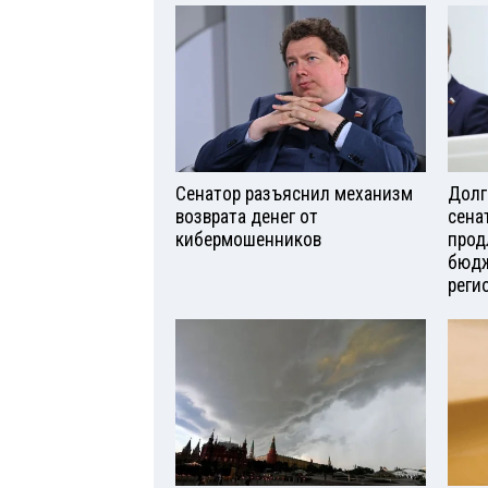
Сенатор разъяснил механизм
Долг
возврата денег от
сена
кибермошенников
прод
бюдж
реги