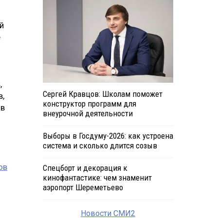
й
е
,
Сергей Кравцов: Школам поможет
в,
конструктор программ для
ов
внеурочной деятельности
Выборы в Госдуму-2026: как устроена
система и сколько длится созыв
ов
Спецборт и декорация к
кинофантастике: чем знаменит
аэропорт Шереметьево
Новости СМИ2