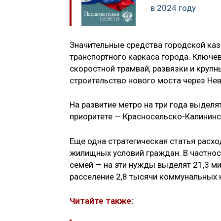
в 2024 году
Значительные средства городской ка
транспортного каркаса города. Ключе
скоростной трамвай, развязки и круп
строительство нового моста через Не
На развитие метро на три года выделят
приоритете — Красносельско-Калининс
Еще одна стратегическая статья расх
жилищных условий граждан. В частнос
семей — на эти нужды выделят 21,3 ми
расселение 2,8 тысячи коммунальных 
Читайте также: