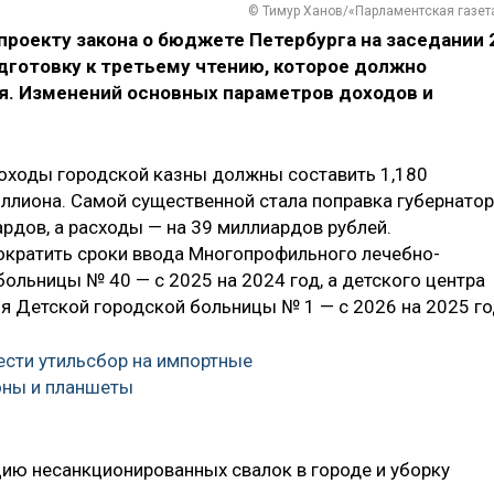
© Тимур Ханов/«Парламентская газет
проекту закона о бюджете Петербурга на заседании 
дготовку к третьему чтению, которое должно
ря. Изменений основных параметров доходов и
доходы городской казны должны составить 1,180
иллиона. Самой существенной стала поправка губернатор
рдов, а расходы — на 39 миллиардов рублей.
ократить сроки ввода Многопрофильного лечебно-
ольницы № 40 — с 2025 на 2024 год, а детского центра
я Детской городской больницы № 1 — с 2026 на 2025 го
вести утильсбор на импортные
оны и планшеты
цию несанкционированных свалок в городе и уборку