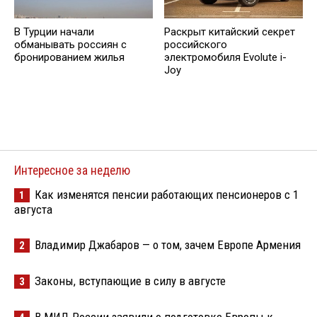
В Турции начали
Раскрыт китайский секрет
обманывать россиян с
российского
бронированием жилья
электромобиля Evolute i-
Joy
Интересное за неделю
Как изменятся пенсии работающих пенсионеров с 1
1
августа
Владимир Джабаров — о том, зачем Европе Армения
2
Законы, вступающие в силу в августе
3
В МИД России заявили о подготовке Европы к