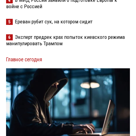
4
войне с Россией
Ереван рубит сук, на котором сидит
5
Эксперт предрек крах попыток киевского режима
6
манипулировать Трампом
Главное сегодня