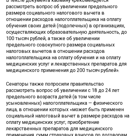
В тексте документа кабмину «рекомендуется
рассмотреть вопрос об увеличении предельного
размера социального налогового вычета в
отношении расходов налогоплательщика на оплату
обучения своих детей (подопечных) в организациях,
осуществляющих образовательную деятельность, до
100 тысяч рублей, а также об увеличении
предельного совокупного размера социальных
налоговых вычетов в отношении расходов
налогоплательщика на оплату обучения и на оплату
медицинских услуг и лекарственных препаратов для
медицинского применения до 200 тысяч рублей».
Сенаторы также попросили правительство
рассмотреть вопрос об увеличении с 18 до 24 лет
предельного возраста детей (в том числе
усыновленных) налогоплательщика — физического
лица, в отношении которых «может быть применен
социальный налоговый вычет в размере расходов на
оплату медицинских услуг, приобретение
лекарственных препаратов для медицинского
применения, сумм страховых взносов по договорам