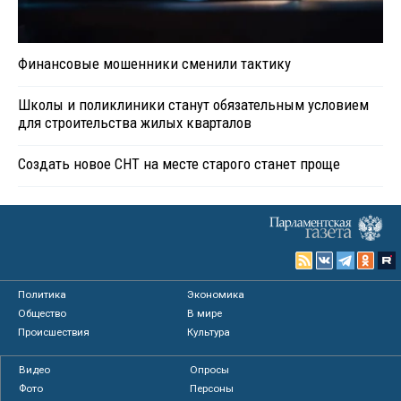
Финансовые мошенники сменили тактику
Школы и поликлиники станут обязательным условием
для строительства жилых кварталов
Создать новое СНТ на месте старого станет проще
Политика
Экономика
Общество
В мире
Происшествия
Культура
Видео
Опросы
Фото
Персоны