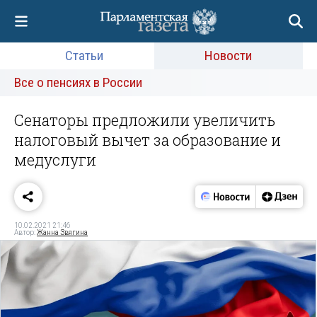
Статьи
Новости
Все о пенсиях в России
Сенаторы предложили увеличить
налоговый вычет за образование и
медуслуги
10.02.2021 21:46
Автор:
Жанна Звягина