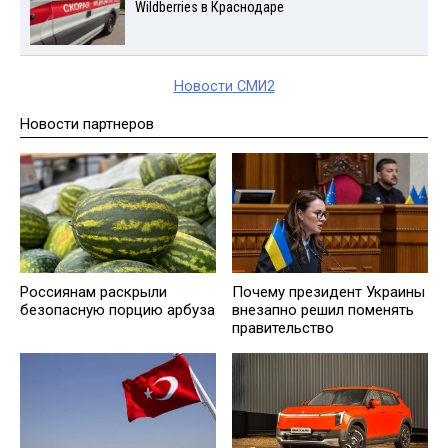
Wildberries в Краснодаре
Новости СМИ2
Новости партнеров
Россиянам раскрыли
Почему президент Украины
безопасную порцию арбуза
внезапно решил поменять
правительство