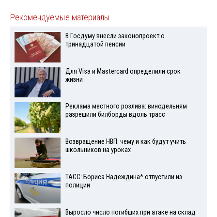
Рекомендуемые материалы
В Госдуму внесли законопроект о
тринадцатой пенсии
Для Visа и Mastercard определили срок
жизни
Реклама местного розлива: винодельням
разрешили билборды вдоль трасс
Возвращение НВП: чему и как будут учить
школьников на уроках
ТАСС: Бориса Надеждина* отпустили из
полиции
Выросло число погибших при атаке на склад