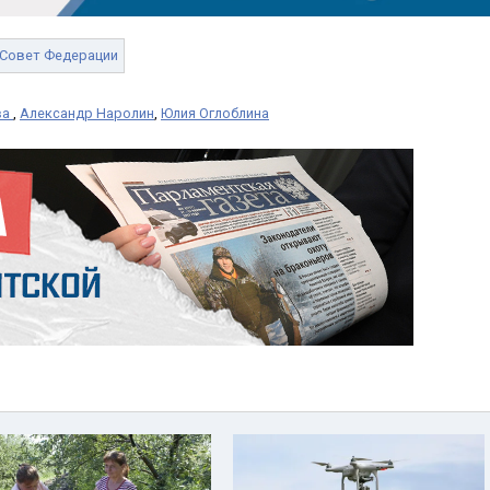
Совет Федерации
ва
,
Александр Наролин
,
Юлия Оглоблина