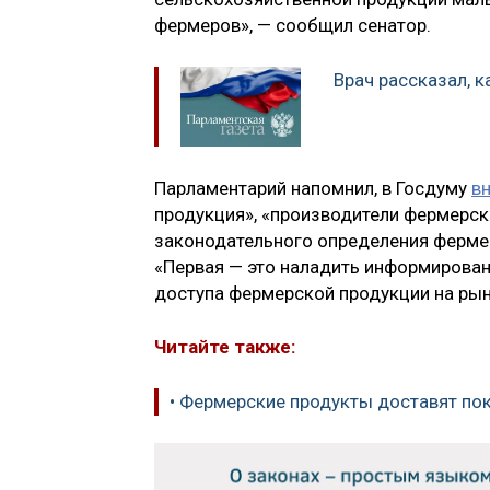
фермеров», — сообщил сенатор.
Врач рассказал, к
Парламентарий напомнил, в Госдуму
в
продукция», «производители фермерск
законодательного определения фермер
«Первая — это наладить информирован
доступа фермерской продукции на рын
Читайте также:
• Фермерские продукты доставят по