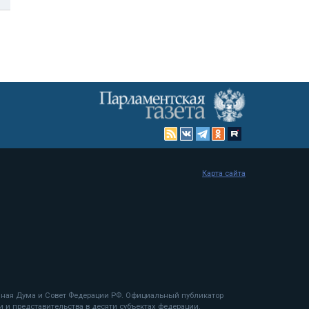
Карта сайта
енная Дума и Совет Федерации РФ. Официальный публикатор
 и представительства в десяти субъектах федерации.