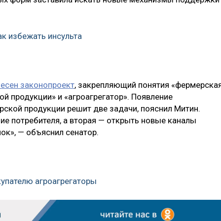
ак избежать инсульта
несен законопроект
, закрепляющий понятия «фермерска
ой продукции» и «агроагрегатор». Появление
ской продукции решит две задачи, пояснил Митин.
ие потребителя, а вторая — открыть новые каналы
ок», — объяснил сенатор.
купателю агроагрегаторы