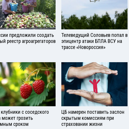
ссии предложили создать
Телеведущий Соловьев попал в
ый реестр агроагрегаторов
эпицентр атаки БПЛА ВСУ на
трассе «Новороссия»
 клубники с соседского
ЦБ намерен поставить заслон
а может грозить
скрытым комиссиям при
мным сроком
страховании жизни