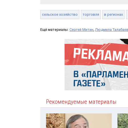
сельское хозяйство
торговля
в регионах
Ещё материалы:
Сергей Митин
,
Людмила Талабае
Рекомендуемые материалы