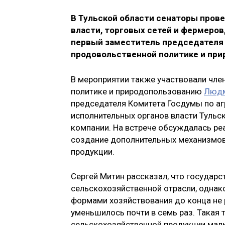
В Тульской области сенаторы пров
власти, торговых сетей и фермеро
первый заместитель председателя 
продовольственной политике и пр
В мероприятии также участвовали чле
политике и природопользованию
Людм
председателя Комитета Госдумы по а
исполнительных органов власти Тульс
компании. На встрече обсуждалась ре
создание дополнительных механизмов
продукции.
Сергей Митин рассказал, что госуда
сельскохозяйственной отрасли, одна
формами хозяйствования до конца не 
уменьшилось почти в семь раз. Така
сельскохозяйственной продукции мал