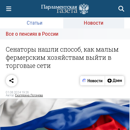
Статьи
Новости
Все о пенсиях в России
Сенаторы нашли способ, как малым
фермерским хозяйствам выйти в
торговые сети
01.08.2024 19:26
Автор:
Екатерина Логачева