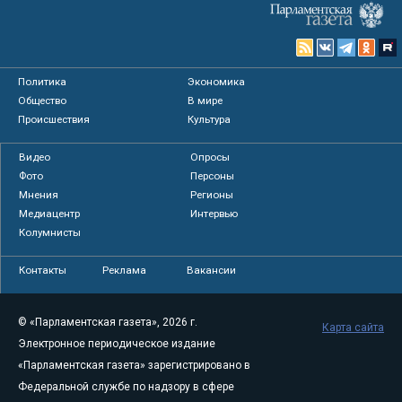
Политика
Экономика
Общество
В мире
Происшествия
Культура
Видео
Опросы
Фото
Персоны
Мнения
Регионы
Медиацентр
Интервью
Колумнисты
Контакты
Реклама
Вакансии
© «Парламентская газета», 2026 г.
Карта сайта
Электронное периодическое издание
«Парламентская газета» зарегистрировано в
Федеральной службе по надзору в сфере