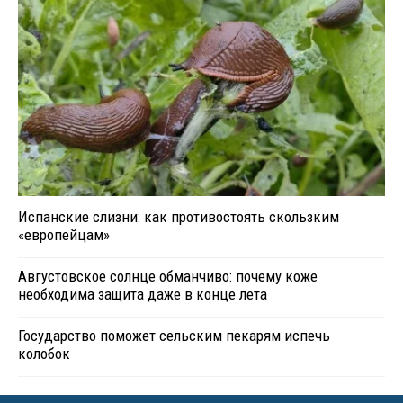
Испанские слизни: как противостоять скользким
«европейцам»
Августовское солнце обманчиво: почему коже
необходима защита даже в конце лета
Государство поможет сельским пекарям испечь
колобок