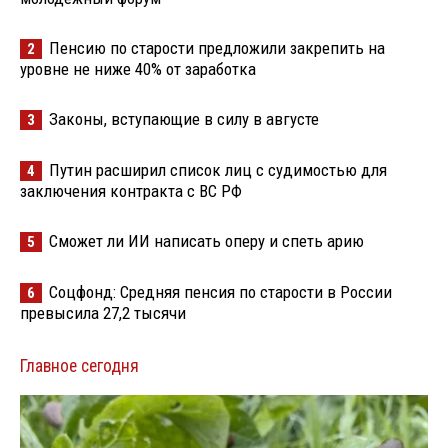
Пенсию по старости предложили закрепить на
2
уровне не ниже 40% от заработка
Законы, вступающие в силу в августе
3
Путин расширил список лиц с судимостью для
4
заключения контракта с ВС РФ
Сможет ли ИИ написать оперу и спеть арию
5
Соцфонд: Средняя пенсия по старости в России
6
превысила 27,2 тысячи
Главное сегодня