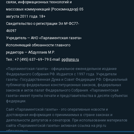
связи, информационных технологий и
массовых коммуникаций (Роскомнадзор) 05
августа 2011 года. 18+
Свидетельство о регистрации Эл № ФС77-
46097
Учредитель — АНО «Парламентская газета»
Исполняющий обязанности главного
редактора — Абдуллаев М.Р.
Тел.: +7 (495) 637–69–79 E-mail:
pg@pnp.ru
«Парламентская газета» - официальное еженедельное издание
Федерального Собрания РФ. Издается с 1997 года. Учредители
газеты - Государственная Дума и Совет Федерации РФ. Официальный
публикатор федеральных конституционных законов, федеральных
законов и актов палат Федерального Собрания. «Парламентская
газета» имеет пункты печати и представительства в десяти субъектах
федерации.
Сайт «Парламентской газеты» - это оперативные новости и
достоверная информация о принимаемых в стране законах и
деятельности депутатов и сенаторов. При использовании материалов
сайта «Парламентской газеты» активная ссылка на pnp.ru
обязательна.