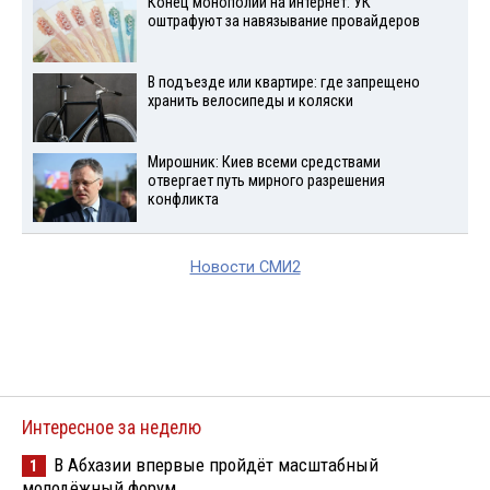
Конец монополии на интернет: УК
оштрафуют за навязывание провайдеров
В подъезде или квартире: где запрещено
хранить велосипеды и коляски
Мирошник: Киев всеми средствами
отвергает путь мирного разрешения
конфликта
Новости СМИ2
Интересное за неделю
В Абхазии впервые пройдёт масштабный
1
молодёжный форум