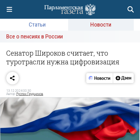
Статьи
Новости
Все о пенсиях в России
Сенатор Широков считает, что
туротрасли нужна цифровизация
13.12.2024 00:30
Автор:
Руслан Грудцинов