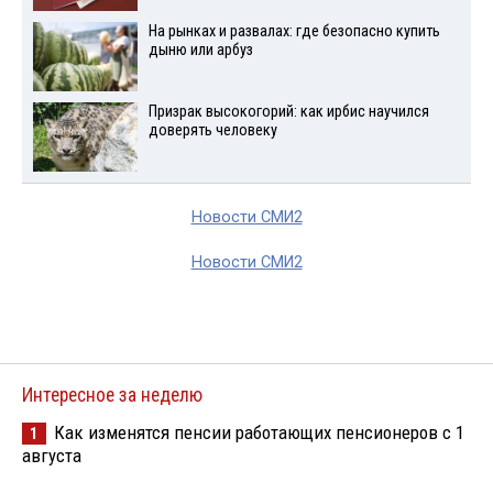
На рынках и развалах: где безопасно купить
дыню или арбуз
Призрак высокогорий: как ирбис научился
доверять человеку
Новости СМИ2
Новости СМИ2
Интересное за неделю
Как изменятся пенсии работающих пенсионеров с 1
1
августа