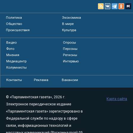
Политика
Экономика
Общество
В мире
Происшествия
Культура
Видео
Опросы
Фото
Персоны
Мнения
Регионы
Медиацентр
Интервью
Колумнисты
Контакты
Реклама
Вакансии
© «Парламентская газета», 2026 г.
Карта сайта
Электронное периодическое издание
«Парламентская газета» зарегистрировано в
Федеральной службе по надзору в сфере
связи, информационных технологий и
массовых коммуникаций (Роскомнадзор) 05