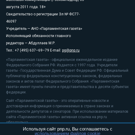
августа 2011 года. 18+
Свидетельство о регистрации Эл № ФС77-
46097
Учредитель — АНО «Парламентская газета»
Исполняющий обязанности главного
редактора — Абдуллаев М.Р.
Тел.: +7 (495) 637–69–79 E-mail:
pg@pnp.ru
«Парламентская газета» - официальное еженедельное издание
Федерального Собрания РФ. Издается с 1997 года. Учредители
газеты - Государственная Дума и Совет Федерации РФ. Официальный
публикатор федеральных конституционных законов, федеральных
законов и актов палат Федерального Собрания. «Парламентская
газета» имеет пункты печати и представительства в десяти субъектах
федерации.
Сайт «Парламентской газеты» - это оперативные новости и
достоверная информация о принимаемых в стране законах и
деятельности депутатов и сенаторов. При использовании материалов
сайта «Парламентской газеты» активная ссылка на pnp.ru
обязательна.
Используя сайт pnp.ru, Вы соглашаетесь с
На информационном ресурсе применяются
рекомендательные
использованием файлов cookie