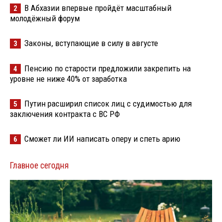
В Абхазии впервые пройдёт масштабный
2
молодёжный форум
Законы, вступающие в силу в августе
3
Пенсию по старости предложили закрепить на
4
уровне не ниже 40% от заработка
Путин расширил список лиц с судимостью для
5
заключения контракта с ВС РФ
Сможет ли ИИ написать оперу и спеть арию
6
Главное сегодня