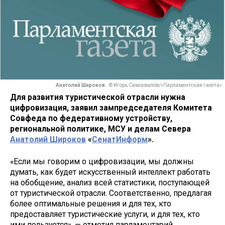
Анатолий Широков.
© Игорь Самохвалов/«Парламентская газета»
Для развития туристической отрасли нужна
цифровизация, заявил зампредседателя Комитета
Совфеда по федеративному устройству,
региональной политике, МСУ и делам Севера
Анатолий Широков
«
СенатИнформ
».
«Если мы говорим о цифровизации, мы должны
думать, как будет искусственный интеллект работать
на обобщение, анализ всей статистики, поступающей
от туристической отрасли. Соответственно, предлагая
более оптимальные решения и для тех, кто
предоставляет туристические услуги, и для тех, кто
ими пользуется», — отметил парламентарий.