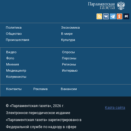
Политика
Экономика
Общество
В мире
Происшествия
Культура
Видео
Опросы
Фото
Персоны
Мнения
Регионы
Медиацентр
Интервью
Колумнисты
Контакты
Реклама
Вакансии
© «Парламентская газета», 2026 г.
Карта сайта
Электронное периодическое издание
«Парламентская газета» зарегистрировано в
Федеральной службе по надзору в сфере