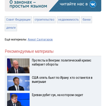
Совет Федерации
строительство
недвижимость
банки
деньги
Ещё материалы:
Ахмат Салпагаров
Рекомендуемые материалы
Протесты в Венгрии: политический кризис
набирает обороты
США опять бьют по Ирану: кто останется в
выигрыше
Ереван рубит сук, на котором сидит