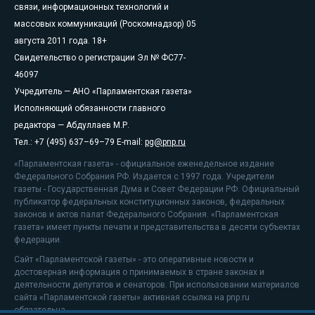
связи, информационных технологий и
массовых коммуникаций (Роскомнадзор) 05
августа 2011 года. 18+
Свидетельство о регистрации Эл № ФС77-
46097
Учредитель — АНО «Парламентская газета»
Исполняющий обязанности главного
редактора — Абдуллаев М.Р.
Тел.: +7 (495) 637–69–79 E-mail:
pg@pnp.ru
«Парламентская газета» - официальное еженедельное издание
Федерального Собрания РФ. Издается с 1997 года. Учредители
газеты - Государственная Дума и Совет Федерации РФ. Официальный
публикатор федеральных конституционных законов, федеральных
законов и актов палат Федерального Собрания. «Парламентская
газета» имеет пункты печати и представительства в десяти субъектах
федерации.
Сайт «Парламентской газеты» - это оперативные новости и
достоверная информация о принимаемых в стране законах и
деятельности депутатов и сенаторов. При использовании материалов
сайта «Парламентской газеты» активная ссылка на pnp.ru
обязательна.