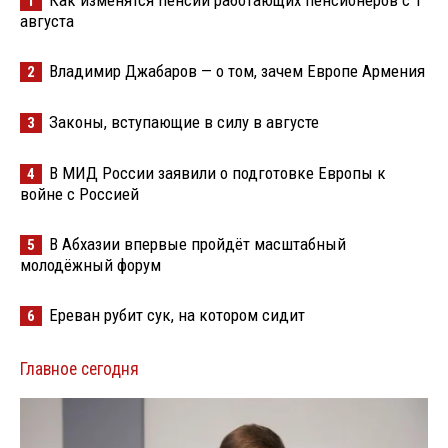
1
августа
Владимир Джабаров — о том, зачем Европе Армения
2
Законы, вступающие в силу в августе
3
В МИД России заявили о подготовке Европы к
4
войне с Россией
В Абхазии впервые пройдёт масштабный
5
молодёжный форум
Ереван рубит сук, на котором сидит
6
Главное сегодня