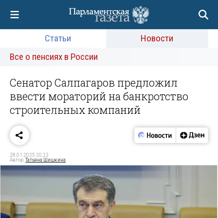
Статьи
Новости
Все о пенсиях в России
Сенатор Салпагаров предложил
ввести мораторий на банкротство
строительных компаний
28.01.2025 20:22
Автор:
Татьяна Шишкина