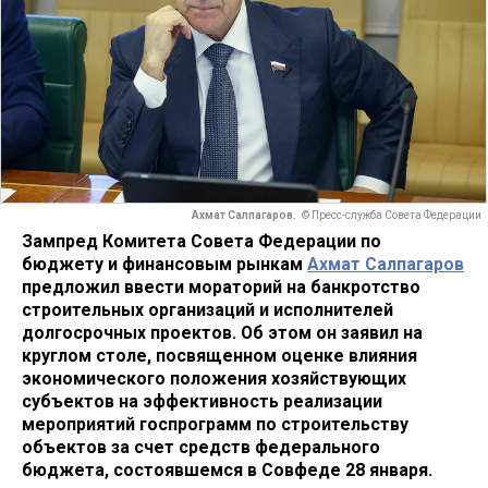
Ахмат Салпагаров.
© Пресс-служба Совета Федерации
Зампред Комитета Совета Федерации по
бюджету и финансовым рынкам
Ахмат Салпагаров
предложил ввести мораторий на банкротство
строительных организаций и исполнителей
долгосрочных проектов. Об этом он заявил на
круглом столе, посвященном оценке влияния
экономического положения хозяйствующих
субъектов на эффективность реализации
мероприятий госпрограмм по строительству
объектов за счет средств федерального
бюджета, состоявшемся в Совфеде 28 января.