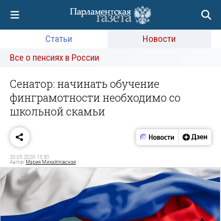
Статьи
Новости
Все о пенсиях в России
Сенатор: начинать обучение
финграмотности необходимо со
школьной скамьи
20.05.2020 13:30
Автор:
Мария Михайловская