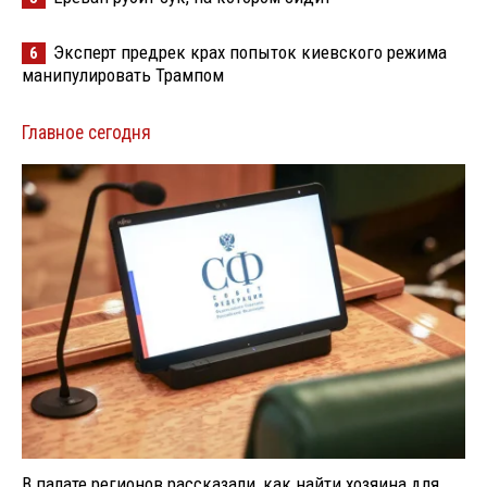
Эксперт предрек крах попыток киевского режима
6
манипулировать Трампом
Главное сегодня
В палате регионов рассказали, как найти хозяина для