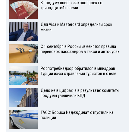
В Госдуму внесли законопроект о
тринадцатой пенсии
Для Visа и Mastercard определили срок
жизни
С 1 сентября в России изменятся правила
перевозок пассажиров в такси и автобусах
Роспотребнадзор обратился в минздрав
Турции из-за отравления туристов в отеле
Дело не в цифрах, а в результате: комитеты
Госдумы увеличили КПД
ТАСС: Бориса Надеждина* отпустили из
полиции