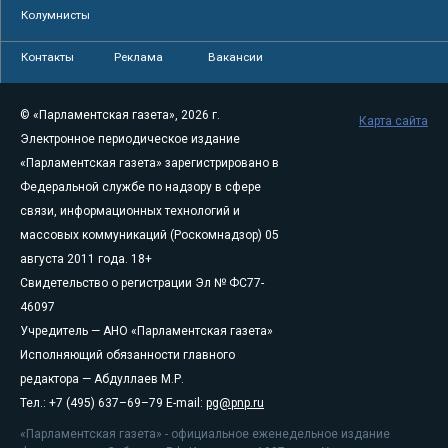
Колумнисты
Контакты
Реклама
Вакансии
© «Парламентская газета», 2026 г.
Карта сайта
Электронное периодическое издание
«Парламентская газета» зарегистрировано в
Федеральной службе по надзору в сфере
связи, информационных технологий и
массовых коммуникаций (Роскомнадзор) 05
августа 2011 года. 18+
Свидетельство о регистрации Эл № ФС77-
46097
Учредитель — АНО «Парламентская газета»
Исполняющий обязанности главного
редактора — Абдуллаев М.Р.
Тел.: +7 (495) 637–69–79 E-mail:
pg@pnp.ru
«Парламентская газета» - официальное еженедельное издание