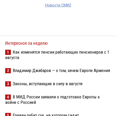
Новости СМИ2
Интересное за неделю
Как изменятся пенсии работающих пенсионеров с 1
1
августа
Владимир Джабаров — о том, зачем Европе Армения
2
Законы, вступающие в силу в августе
3
В МИД России заявили о подготовке Европы к
4
войне с Россией
Ереван рубит сук, на котором сидит
5