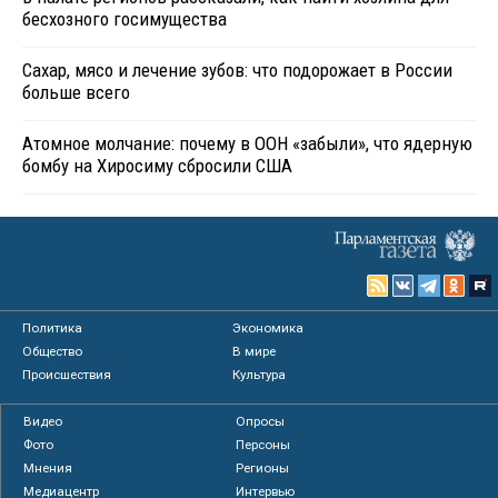
бесхозного госимущества
Сахар, мясо и лечение зубов: что подорожает в России
больше всего
Атомное молчание: почему в ООН «забыли», что ядерную
бомбу на Хиросиму сбросили США
Политика
Экономика
Общество
В мире
Происшествия
Культура
Видео
Опросы
Фото
Персоны
Мнения
Регионы
Медиацентр
Интервью