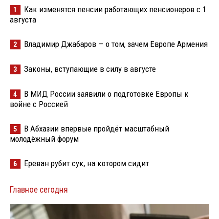
Как изменятся пенсии работающих пенсионеров с 1
1
августа
Владимир Джабаров — о том, зачем Европе Армения
2
Законы, вступающие в силу в августе
3
В МИД России заявили о подготовке Европы к
4
войне с Россией
В Абхазии впервые пройдёт масштабный
5
молодёжный форум
Ереван рубит сук, на котором сидит
6
Главное сегодня