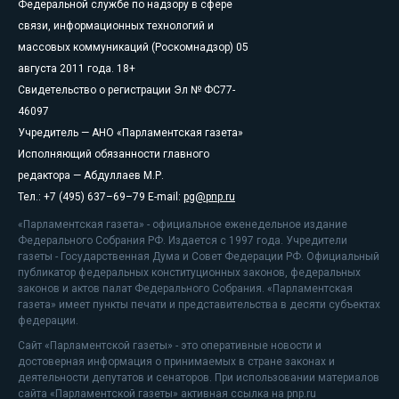
Федеральной службе по надзору в сфере
связи, информационных технологий и
массовых коммуникаций (Роскомнадзор) 05
августа 2011 года. 18+
Свидетельство о регистрации Эл № ФС77-
46097
Учредитель — АНО «Парламентская газета»
Исполняющий обязанности главного
редактора — Абдуллаев М.Р.
Тел.: +7 (495) 637–69–79 E-mail:
pg@pnp.ru
«Парламентская газета» - официальное еженедельное издание
Федерального Собрания РФ. Издается с 1997 года. Учредители
газеты - Государственная Дума и Совет Федерации РФ. Официальный
публикатор федеральных конституционных законов, федеральных
законов и актов палат Федерального Собрания. «Парламентская
газета» имеет пункты печати и представительства в десяти субъектах
федерации.
Сайт «Парламентской газеты» - это оперативные новости и
достоверная информация о принимаемых в стране законах и
деятельности депутатов и сенаторов. При использовании материалов
сайта «Парламентской газеты» активная ссылка на pnp.ru