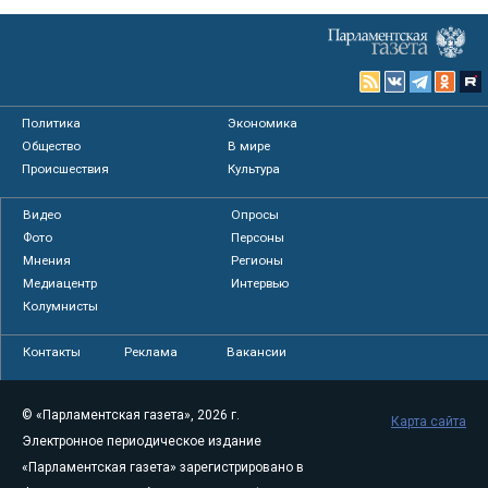
Политика
Экономика
Общество
В мире
Происшествия
Культура
Видео
Опросы
Фото
Персоны
Мнения
Регионы
Медиацентр
Интервью
Колумнисты
Контакты
Реклама
Вакансии
© «Парламентская газета», 2026 г.
Карта сайта
Электронное периодическое издание
«Парламентская газета» зарегистрировано в