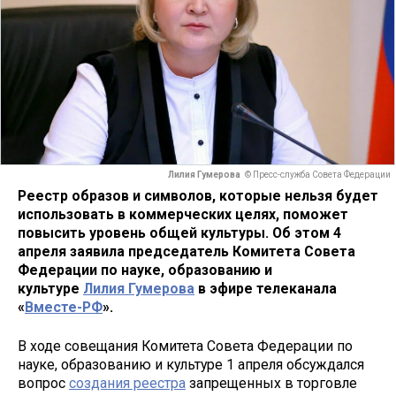
Лилия Гумерова
© Пресс-служба Совета Федерации
Реестр образов и символов, которые нельзя будет
использовать в коммерческих целях, поможет
повысить уровень общей культуры. Об этом 4
апреля заявила председатель Комитета Совета
Федерации по науке, образованию и
культуре
Лилия Гумерова
в эфире телеканала
«
Вместе-РФ
».
В ходе совещания Комитета Совета Федерации по
науке, образованию и культуре 1 апреля обсуждался
вопрос
создания реестра
запрещенных в торговле