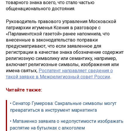
товарного знака всего, что стало частью
общенационального достояния.
Руководитель правового управления Московской
патриархии игуменья Ксения в разговоре с
«Парламентской газетой» ранее напомнила, что
внесенные в законодательство поправки
предусматривают, что если заявленное для
регистрации в качестве знака обозначение содержит
религиозную символику или семантику, например,
включает религиозные символы, изображения или
имена святых,
Роспатент направляет сведения о
такой заявке в Межрелигиозный совет России
.
Читайте также:
• Сенатор Гумерова: Сакральные символы могут
превратиться в инструмент маркетинга
• Матвиенко заявила о недопустимости изображать
распятие на бутылках с алкоголем