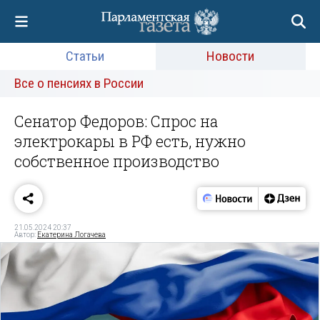
Статьи
Новости
Все о пенсиях в России
Сенатор Федоров: Спрос на
электрокары в РФ есть, нужно
собственное производство
21.05.2024 20:37
Автор:
Екатерина Логачева