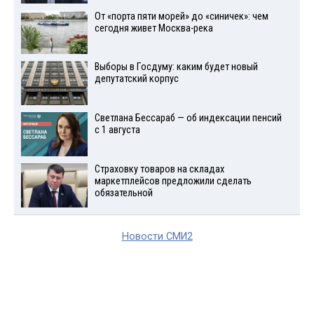
От «порта пяти морей» до «синичек»: чем
сегодня живет Москва-река
Выборы в Госдуму: каким будет новый
депутатский корпус
Светлана Бессараб — об индексации пенсий
с 1 августа
Страховку товаров на складах
маркетплейсов предложили сделать
обязательной
Новости СМИ2