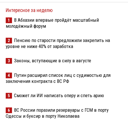
Интересное за неделю
В Абхазии впервые пройдёт масштабный
1
молодёжный форум
Пенсию по старости предложили закрепить на
2
уровне не ниже 40% от заработка
Законы, вступающие в силу в августе
3
Путин расширил список лиц с судимостью для
4
заключения контракта с ВС РФ
Сможет ли ИИ написать оперу и спеть арию
5
ВС России поразили резервуары с ГСМ в порту
6
Одессы и буксир в порту Николаева