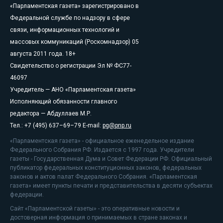
«Парламентская газета» зарегистрировано в
Федеральной службе по надзору в сфере
связи, информационных технологий и
массовых коммуникаций (Роскомнадзор) 05
августа 2011 года. 18+
Свидетельство о регистрации Эл № ФС77-
46097
Учредитель — АНО «Парламентская газета»
Исполняющий обязанности главного
редактора — Абдуллаев М.Р.
Тел.: +7 (495) 637–69–79 E-mail:
pg@pnp.ru
«Парламентская газета» - официальное еженедельное издание
Федерального Собрания РФ. Издается с 1997 года. Учредители
газеты - Государственная Дума и Совет Федерации РФ. Официальный
публикатор федеральных конституционных законов, федеральных
законов и актов палат Федерального Собрания. «Парламентская
газета» имеет пункты печати и представительства в десяти субъектах
федерации.
Сайт «Парламентской газеты» - это оперативные новости и
достоверная информация о принимаемых в стране законах и