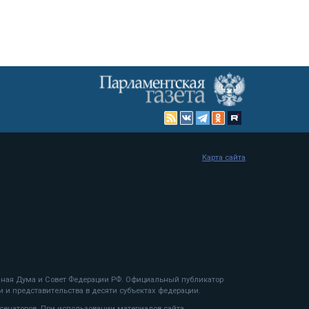
Карта сайта
енная Дума и Совет Федерации РФ. Официальный публикатор
 и представительства в десяти субъектах федерации.
 сенаторов. При использовании материалов сайта