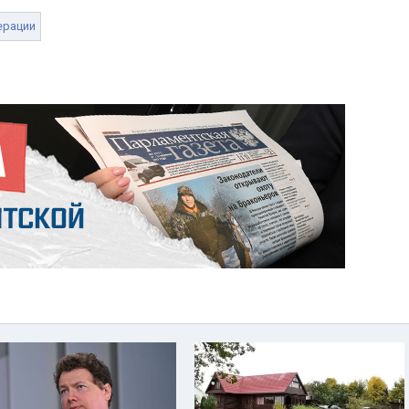
ерации