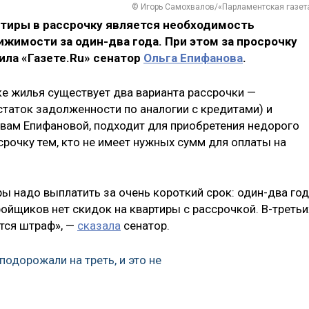
© Игорь Самохвалов/«Парламентская газет
ртиры в рассрочку является необходимость
жимости за один-два года. При этом за просрочку
ила «Газете.Ru» сенатор
Ольга Епифанова
.
ке жилья существует два варианта рассрочки —
статок задолженности по аналогии с кредитами) и
овам Епифановой, подходит для приобретения недорого
срочку тем, кто не имеет нужных сумм для оплаты на
ы надо выплатить за очень короткий срок: один-два год
ройщиков нет скидок на квартиры с рассрочкой. В-третьи
тся штраф», —
сказала
сенатор.
подорожали на треть, и это не