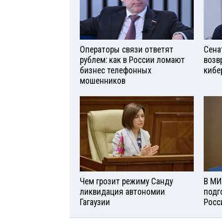
Операторы связи ответят
Сена
рублем: как в России ломают
возв
бизнес телефонных
кибе
мошенников
Чем грозит режиму Санду
В МИ
ликвидация автономии
подг
Гагаузии
Росс