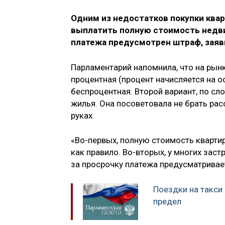
Одним из недостатков покупки ква
выплатить полную стоимость недви
платежа предусмотрен штраф, заяв
Парламентарий напомнила, что
на рын
процентная (процент начисляется на о
беспроцентная. Второй вариант, по сл
жилья. Она посоветовала не брать рас
руках.
«Во-первых, полную стоимость квартир
как правило. Во-вторых, у многих заст
за просрочку платежа предусматривае
Поездки на такси 
предел