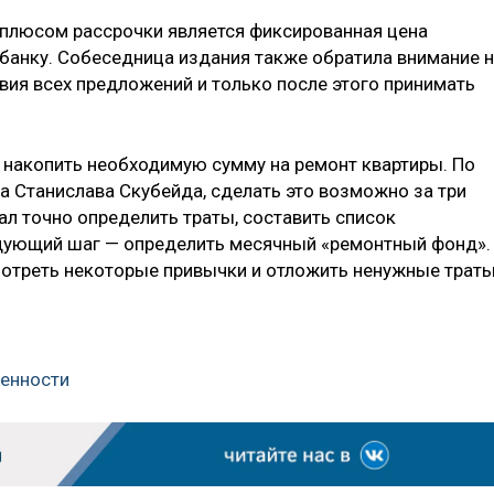
о плюсом рассрочки является фиксированная цена
т банку. Собеседница издания также обратила внимание 
вия всех предложений и только после этого принимать
 накопить необходимую сумму на ремонт квартиры. По
а Станислава Скубейда, сделать это возможно за три
ал точно определить траты, составить список
едующий шаг — определить месячный «ремонтный фонд».
отреть некоторые привычки и отложить ненужные трат
ленности