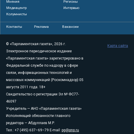
Мнения
Регионы
Медиацентр
Интервью
Колумнисты
Контакты
Реклама
Вакансии
© «Парламентская газета», 2026 г.
Карта сайта
Электронное периодическое издание
«Парламентская газета» зарегистрировано в
Федеральной службе по надзору в сфере
связи, информационных технологий и
массовых коммуникаций (Роскомнадзор) 05
августа 2011 года. 18+
Свидетельство о регистрации Эл № ФС77-
46097
Учредитель — АНО «Парламентская газета»
Исполняющий обязанности главного
редактора — Абдуллаев М.Р.
Тел.: +7 (495) 637–69–79 E-mail:
pg@pnp.ru