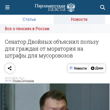
Статьи
Новости
Все о пенсиях в России
Сенатор Двойных объяснил пользу
для граждан от моратория на
штрафы для мусоровозов
26.02.2025 19:21
Автор:
Руслан Грудцинов