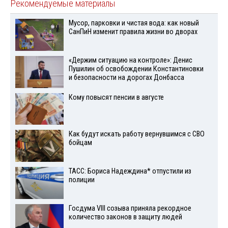
Рекомендуемые материалы
Мусор, парковки и чистая вода: как новый
СанПиН изменит правила жизни во дворах
«Держим ситуацию на контроле»: Денис
Пушилин об освобождении Константиновки
и безопасности на дорогах Донбасса
Кому повысят пенсии в августе
Как будут искать работу вернувшимся с СВО
бойцам
ТАСС: Бориса Надеждина* отпустили из
полиции
Госдума VIII созыва приняла рекордное
количество законов в защиту людей