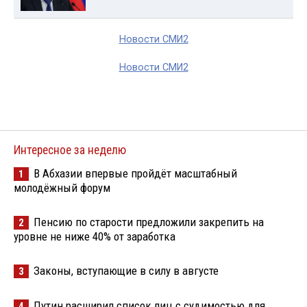
Новости СМИ2
Новости СМИ2
Интересное за неделю
В Абхазии впервые пройдёт масштабный
1
молодёжный форум
Пенсию по старости предложили закрепить на
2
уровне не ниже 40% от заработка
Законы, вступающие в силу в августе
3
Путин расширил список лиц с судимостью для
4