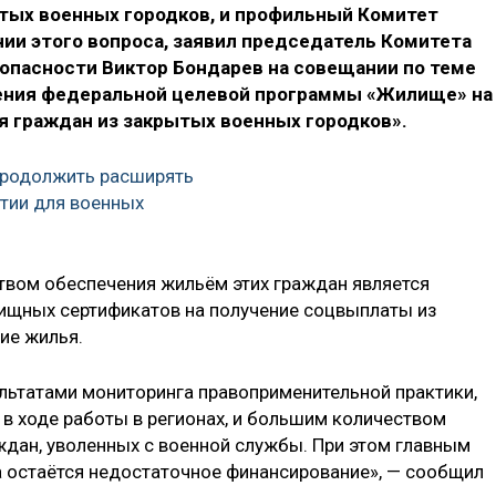
тых военных городков, и профильный Комитет
ии этого вопроса, заявил председатель Комитета
зопасности Виктор Бондарев на совещании по теме
ения федеральной целевой программы «Жилище» на
я граждан из закрытых военных городков».
продолжить расширять
тии для военных
твом обеспечения жильём этих граждан является
ищных сертификатов на получение соцвыплаты из
ие жилья.
льтатами мониторинга правоприменительной практики,
в ходе работы в регионах, и большим количеством
ждан, уволенных с военной службы. При этом главным
а остаётся недостаточное финансирование», — сообщил