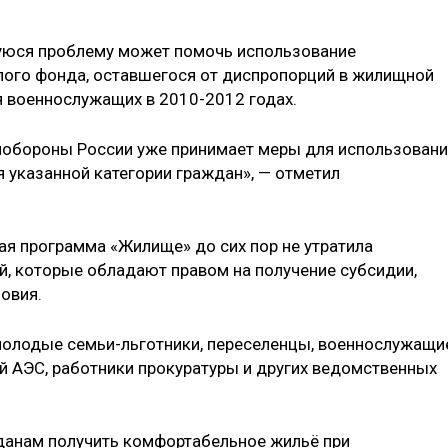
уюся проблему может помочь использование
лого фонда, оставшегося от диспропорций в жилищной
я военнослужащих в 2010-2012 годах.
инобороны России уже принимает меры для использован
 указанной категории граждан», — отметил
ая программа «Жилище» до сих пор не утратила
й, которые обладают правом на получение субсидии,
овия.
 молодые семьи-льготники, переселенцы, военнослужащи
 АЭС, работники прокуратуры и других ведомственных
анам получить комфортабельное жильё при