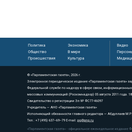
Политика
Экономика
Видео
Общество
В мире
Персон
Происшествия
Культура
Медиац
© «Парламентская газета», 2026 г.
Электронное периодическое издание «Парламентская газета» за
Федеральной службе по надзору в сфере связи, информационных
массовых коммуникаций (Роскомнадзор) 05 августа 2011 года. 1
Свидетельство о регистрации Эл № ФС77-46097
Учредитель — АНО «Парламентская газета»
Исполняющий обязанности главного редактора — Абдуллаев М.Р
Тел.: +7 (495) 637–69–79 E-mail:
pg@pnp.ru
«Парламентская газета» - официальное еженедельное издание Фе