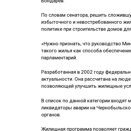
Бондарев.
По словам сенатора, решить сложивш
избыточного и невостребованного жи
политике при строительстве домов дл
«Нужно признать, что руководство М
такого жилья как способа обеспечения
парламентарий.
Разработанная в 2002 году федеральн
актуальности. Она рассчитана на люде
позволяющей улучшить жилищные усл
В список по данной категории входят
ликвидаторы аварии на Чернобыльской
органов.
Жилищная программа позволяет гражд