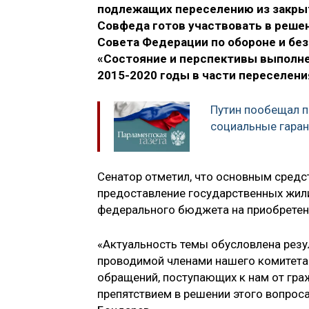
подлежащих переселению из закры
Совфеда готов участвовать в решен
Совета Федерации по обороне и бе
«Состояние и перспективы выполн
2015-2020 годы в части переселени
Путин пообещал 
социальные гаран
Сенатор отметил, что основным средс
предоставление государственных жил
федерального бюджета на приобретен
«Актуальность темы обусловлена резу
проводимой членами нашего комитета 
обращений, поступающих к нам от гра
препятствием в решении этого вопрос