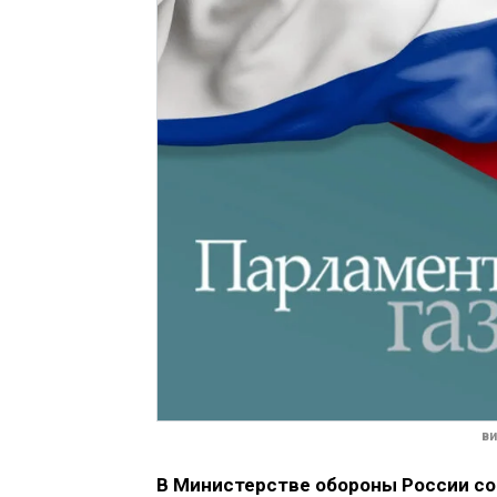
ви
В Министерстве обороны России сос