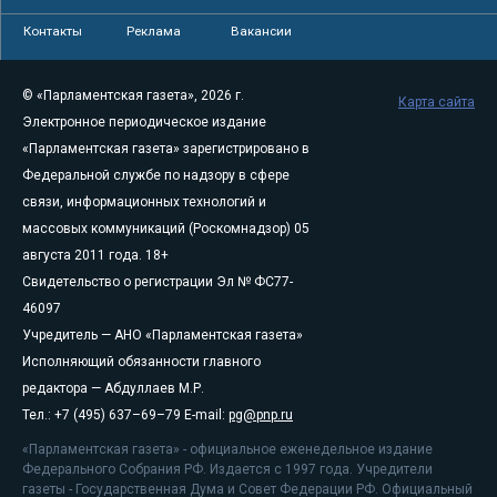
Контакты
Реклама
Вакансии
© «Парламентская газета», 2026 г.
Карта сайта
Электронное периодическое издание
«Парламентская газета» зарегистрировано в
Федеральной службе по надзору в сфере
связи, информационных технологий и
массовых коммуникаций (Роскомнадзор) 05
августа 2011 года. 18+
Свидетельство о регистрации Эл № ФС77-
46097
Учредитель — АНО «Парламентская газета»
Исполняющий обязанности главного
редактора — Абдуллаев М.Р.
Тел.: +7 (495) 637–69–79 E-mail:
pg@pnp.ru
«Парламентская газета» - официальное еженедельное издание
Федерального Собрания РФ. Издается с 1997 года. Учредители
газеты - Государственная Дума и Совет Федерации РФ. Официальный