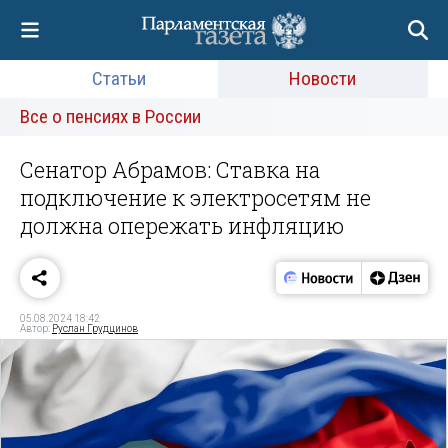
Статьи
Новости
Все о пенсиях в России
Сенатор Абрамов: Ставка на
подключение к электросетям не
должна опережать инфляцию
05.08.2024 18:42
Автор:
Руслан Грудцинов