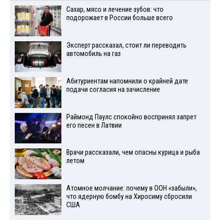
Сахар, мясо и лечение зубов: что
подорожает в России больше всего
Эксперт рассказал, стоит ли переводить
автомобиль на газ
Абитуриентам напомнили о крайней дате
подачи согласия на зачисление
Раймонд Паулс спокойно воспринял запрет
его песен в Латвии
Врачи рассказали, чем опасны курица и рыба
летом
Атомное молчание: почему в ООН «забыли»,
что ядерную бомбу на Хиросиму сбросили
США