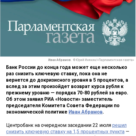
Иван Абрамов.
© Юрий Инякин/«Парламентская газета»
Банк России до конца года может еще несколько
раз снизить ключевую ставку, пока она не
вернется до докризисного уровня в 5 процентов, а
вслед за этим произойдет возврат курса рубля к
прежнему уровню — порядка 70-80 рублей за евро.
Об этом заявил РИА «Новости» заместитель
председателя Комитета Совета Федерации по
экономической политике
Иван Абрамов
.
Центробанк на очередном заседании 22 июля
решил
снизить ключевую ставку на 1,5 процентных пункта
—