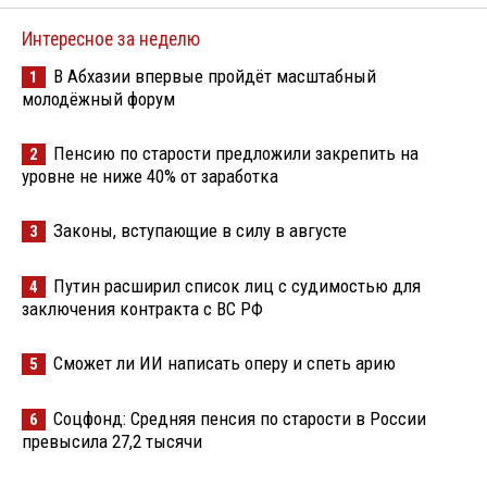
Интересное за неделю
В Абхазии впервые пройдёт масштабный
1
молодёжный форум
Пенсию по старости предложили закрепить на
2
уровне не ниже 40% от заработка
Законы, вступающие в силу в августе
3
Путин расширил список лиц с судимостью для
4
заключения контракта с ВС РФ
Сможет ли ИИ написать оперу и спеть арию
5
Соцфонд: Средняя пенсия по старости в России
6
превысила 27,2 тысячи