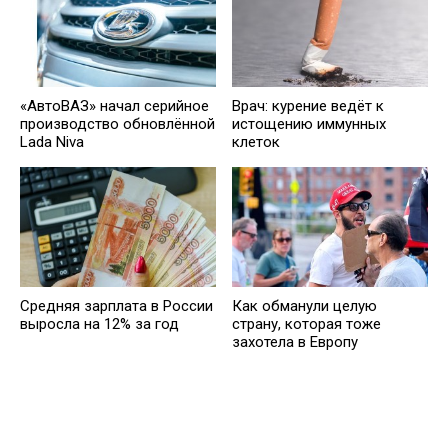
«АвтоВАЗ» начал серийное
Врач: курение ведёт к
производство обновлённой
истощению иммунных
Lada Niva
клеток
Средняя зарплата в России
Как обманули целую
выросла на 12% за год
страну, которая тоже
захотела в Европу