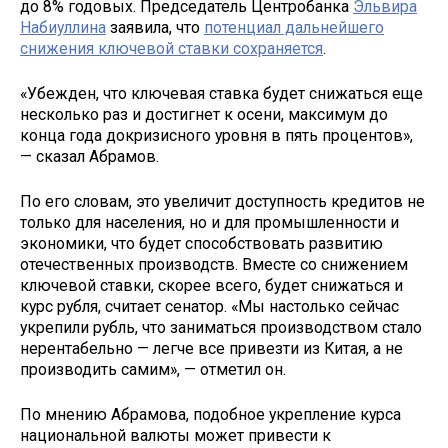
до 8% годовых. Председатель Центробанка
Эльвира
Набиуллина
заявила, что
потенциал дальнейшего
снижения ключевой ставки сохраняется
.
«Убежден, что ключевая ставка будет снижаться еще
несколько раз и достигнет к осени, максимум до
конца года докризисного уровня в пять процентов»,
— сказал Абрамов.
По его словам, это увеличит доступность кредитов не
только для населения, но и для промышленности и
экономики, что будет способствовать развитию
отечественных производств. Вместе со снижением
ключевой ставки, скорее всего, будет снижаться и
курс рубля, считает сенатор. «Мы настолько сейчас
укрепили рубль, что заниматься производством стало
нерентабельно — легче все привезти из Китая, а не
производить самим», — отметил он.
По мнению Абрамова, подобное укрепление курса
национальной валюты может привести к