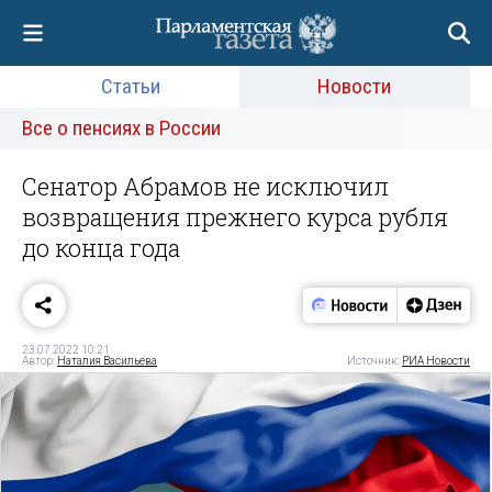
Статьи
Новости
Все о пенсиях в России
Сенатор Абрамов не исключил
возвращения прежнего курса рубля
до конца года
23.07.2022 10:21
Автор:
Наталия Васильева
Источник:
РИА Новости