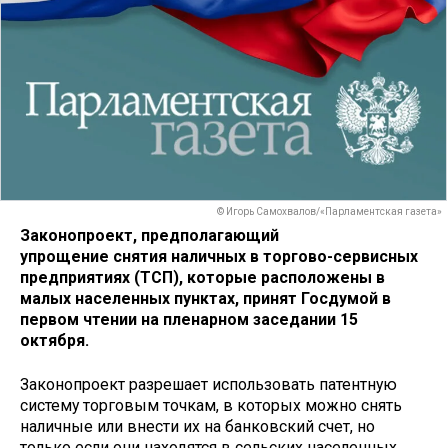
© Игорь Самохвалов/«Парламентская газета»
Законопроект, предполагающий
упрощение снятия наличных в торгово-сервисных
предприятиях (ТСП), которые расположены в
малых населенных пунктах, принят Госдумой в
первом чтении на пленарном заседании 15
октября.
Законопроект разрешает использовать патентную
систему торговым точкам, в которых можно снять
наличные или внести их на банковский счет, но
только если они находятся в сельских населенных