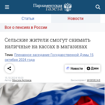
Статьи
Новости
Все о пенсиях в России
Сельские жители смогут снимать
наличные на кассах в магазинах
Тема:
Пленарное заседание Государственной Думы 15
октября 2024 года
15.10.2024 16:03
Автор:
Максим Артемов
Законопроект:
№ 685824-8