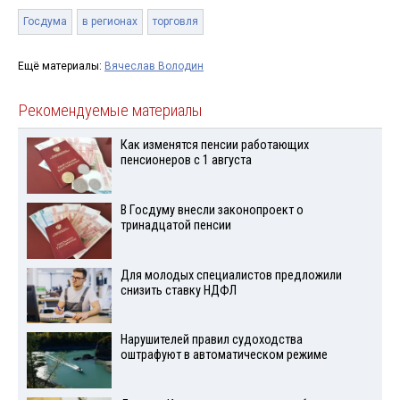
Госдума
в регионах
торговля
Ещё материалы:
Вячеслав Володин
Рекомендуемые материалы
Как изменятся пенсии работающих
пенсионеров с 1 августа
В Госдуму внесли законопроект о
тринадцатой пенсии
Для молодых специалистов предложили
снизить ставку НДФЛ
Нарушителей правил судоходства
оштрафуют в автоматическом режиме