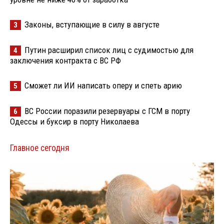
Законы, вступающие в силу в августе
3
Путин расширил список лиц с судимостью для
4
заключения контракта с ВС РФ
Сможет ли ИИ написать оперу и спеть арию
5
ВС России поразили резервуары с ГСМ в порту
6
Одессы и буксир в порту Николаева
Главное сегодня