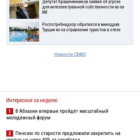
Депутат Крашенинников заявил об угрозе
для интеллектуальной собственности из-за
ИИ
Роспотребнадзор обратился в минздрав
Турции из-за отравления туристов в отеле
Новости СМИ2
Интересное за неделю
В Абхазии впервые пройдёт масштабный
1
молодёжный форум
Пенсию по старости предложили закрепить на
2
уровне не ниже 40% от заработка