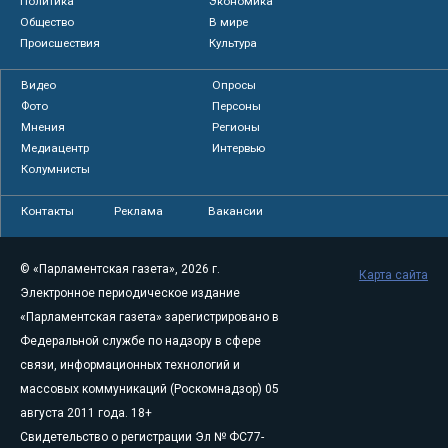
Политика
Экономика
Общество
В мире
Происшествия
Культура
Видео
Опросы
Фото
Персоны
Мнения
Регионы
Медиацентр
Интервью
Колумнисты
Контакты
Реклама
Вакансии
© «Парламентская газета», 2026 г.
Карта сайта
Электронное периодическое издание
«Парламентская газета» зарегистрировано в
Федеральной службе по надзору в сфере
связи, информационных технологий и
массовых коммуникаций (Роскомнадзор) 05
августа 2011 года. 18+
Свидетельство о регистрации Эл № ФС77-